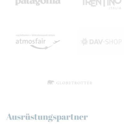
Ausrüstungspartner