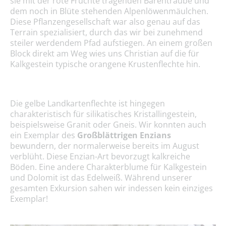
sie mit der rote Früchte tragenden Bärentraube und
dem noch in Blüte stehenden Alpenlöwenmäulchen.
Diese Pflanzengesellschaft war also genau auf das
Terrain spezialisiert, durch das wir bei zunehmend
steiler werdendem Pfad aufstiegen. An einem großen
Block direkt am Weg wies uns Christian auf die für
Kalkgestein typische orangene Krustenflechte hin.
Die gelbe Landkartenflechte ist hingegen
charakteristisch für silikatisches Kristallingestein,
beispielsweise Granit oder Gneis. Wir konnten auch
ein Exemplar des
Großblättrigen Enzians
bewundern, der normalerweise bereits im August
verblüht. Diese Enzian-Art bevorzugt kalkreiche
Böden. Eine andere Charakterblume für Kalkgestein
und Dolomit ist das Edelweiß. Während unserer
gesamten Exkursion sahen wir indessen kein einziges
Exemplar!