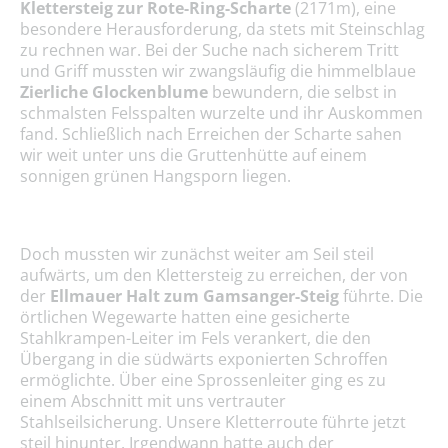
Klettersteig zur Rote-Ring-Scharte
(2171m), eine
besondere Herausforderung, da stets mit Steinschlag
zu rechnen war. Bei der Suche nach sicherem Tritt
und Griff mussten wir zwangsläufig die himmelblaue
Zierliche Glockenblume
bewundern, die selbst in
schmalsten Felsspalten wurzelte und ihr Auskommen
fand. Schließlich nach Erreichen der Scharte sahen
wir weit unter uns die Gruttenhütte auf einem
sonnigen grünen Hangsporn liegen.
Doch mussten wir zunächst weiter am Seil steil
aufwärts, um den Klettersteig zu erreichen, der von
der
Ellmauer Halt zum Gamsanger-Steig
führte. Die
örtlichen Wegewarte hatten eine gesicherte
Stahlkrampen-Leiter im Fels verankert, die den
Übergang in die südwärts exponierten Schroffen
ermöglichte. Über eine Sprossenleiter ging es zu
einem Abschnitt mit uns vertrauter
Stahlseilsicherung. Unsere Kletterroute führte jetzt
steil hinunter. Irgendwann hatte auch der