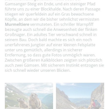
Gamsanger-Steig ein Ende, und ein steiniger Pfad
führte uns zu einer Blockhalde. Nach deren Passage
stiegen wir querfeldein auf ein Gras bewachsene
Köpfle, an dem wir die bisher sehnlichst vermissten
Murmeltiere
vermuteten. Ein schriller Warnpfiff
bezeugte auch schnell die Anwesenheit der flinken
Großnager. Ein adultes Tier verschwand schnell in
seinem Bau. Doch bald machte es sich ein noch
unerfahrenes Jungtier auf einer kleinen Felsplatte
unter uns gemütlich, allerdings in sicherer
Entfernung, so dass gute Fotos unmöglich waren.
Zwischen größeren Kalkblöcken zeigten sich plötzlich
auch zwei Gämsen. Mit sicherem Instinkt entzogen sie
sich schnell wieder unseren Blicken.