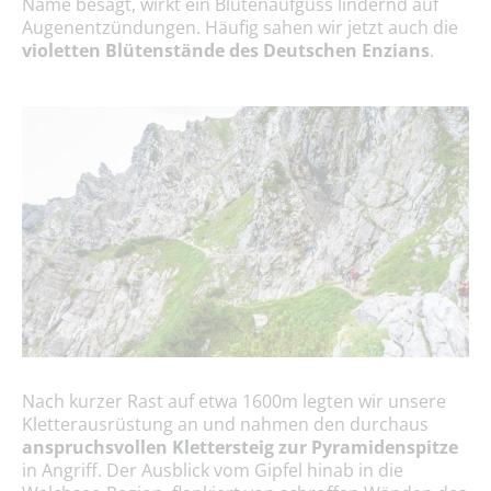
Name besagt, wirkt ein Blütenaufguss lindernd auf
Augenentzündungen. Häufig sahen wir jetzt auch die
violetten Blütenstände des Deutschen Enzians
.
Nach kurzer Rast auf etwa 1600m legten wir unsere
Kletterausrüstung an und nahmen den durchaus
anspruchsvollen Klettersteig zur Pyramidenspitze
in Angriff. Der Ausblick vom Gipfel hinab in die