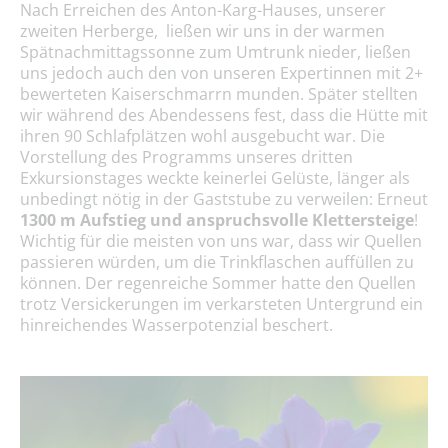
Nach Erreichen des Anton-Karg-Hauses, unserer
zweiten Herberge, ließen wir uns in der warmen
Spätnachmittagssonne zum Umtrunk nieder, ließen
uns jedoch auch den von unseren Expertinnen mit 2+
bewerteten Kaiserschmarrn munden. Später stellten
wir während des Abendessens fest, dass die Hütte mit
ihren 90 Schlafplätzen wohl ausgebucht war. Die
Vorstellung des Programms unseres dritten
Exkursionstages weckte keinerlei Gelüste, länger als
unbedingt nötig in der Gaststube zu verweilen: Erneut
1300 m Aufstieg und anspruchsvolle Klettersteige
!
Wichtig für die meisten von uns war, dass wir Quellen
passieren würden, um die Trinkflaschen auffüllen zu
können. Der regenreiche Sommer hatte den Quellen
trotz Versickerungen im verkarsteten Untergrund ein
hinreichendes Wasserpotenzial beschert.