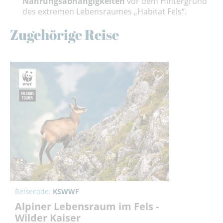
Nahrungsabhängigkeiten
vor dem Hintergrund
des extremen Lebensraumes „Habitat Fels“.
Zugehörige Reise
Reisecode:
KSWWF
Alpiner Lebensraum im Fels -
Wilder Kaiser