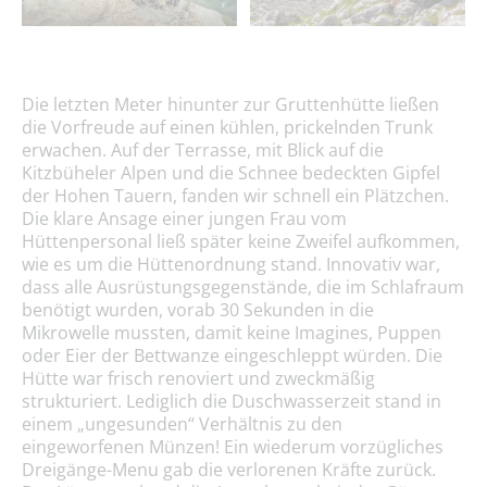
Die letzten Meter hinunter zur Gruttenhütte ließen
die Vorfreude auf einen kühlen, prickelnden Trunk
erwachen. Auf der Terrasse, mit Blick auf die
Kitzbüheler Alpen und die Schnee bedeckten Gipfel
der Hohen Tauern, fanden wir schnell ein Plätzchen.
Die klare Ansage einer jungen Frau vom
Hüttenpersonal ließ später keine Zweifel aufkommen,
wie es um die Hüttenordnung stand. Innovativ war,
dass alle Ausrüstungsgegenstände, die im Schlafraum
benötigt wurden, vorab 30 Sekunden in die
Mikrowelle mussten, damit keine Imagines, Puppen
oder Eier der Bettwanze eingeschleppt würden. Die
Hütte war frisch renoviert und zweckmäßig
strukturiert. Lediglich die Duschwasserzeit stand in
einem „ungesunden“ Verhältnis zu den
eingeworfenen Münzen! Ein wiederum vorzügliches
Dreigänge-Menu gab die verlorenen Kräfte zurück.