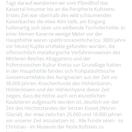
Tags darauf wanderten wir vom Pfandlhof das
Kaisertal hinunter bis an die Peripherie Kufsteins.
Erstes Ziel war oberhalb des wild schäumenden
Kaiserbaches die etwa 40m tiefe, am Eingang
hallenartig sich über uns wölbende Tischoferhöhle. In
einer kleinen Kaverne wenige Meter vor der
Haupthöhle waren spätbronzezeitliche (ca. 3800 Jahre
vor heute) Kupferartefakte gefunden worden, die
offensichtlich metallurgische Verfahrensweisen des
Mittleren Reiches Altägyptens und der
frühminoischen Kultur Kretas zur Grundlage hatten.
In der Haupthöhle fanden sich frühpaläolithische
Gesteinsartefakte des Aurignacien aus der Zeit vor
38.000 Jahren. Knochenfunde des Höhlenbären,
Höhlenlöwen und der Höhlenhyäne dieser Zeit
zeigen, dass die Höhle auch von eiszeitlichen
Raubtieren aufgesucht worden ist, deutlich vor der
Zeit des Höchststandes der letzten Eiszeit (Würm-
Glazial), der etwa zwischen 25.000 und 18.000 Jahren
vor unserer Zeit anzusetzen ist. Alle Funde seien - so
Christian - im Museum der Feste Kufstein zu