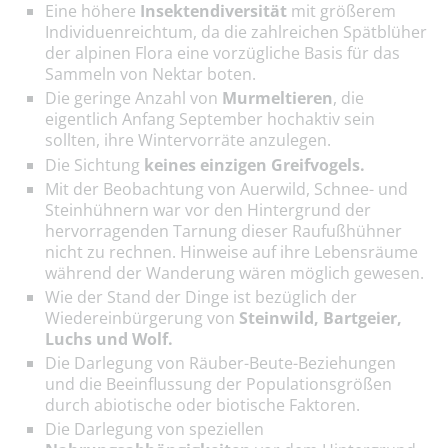
Eine höhere
Insektendiversität
mit größerem
Individuenreichtum, da die zahlreichen Spätblüher
der alpinen Flora eine vorzügliche Basis für das
Sammeln von Nektar boten.
Die geringe Anzahl von
Murmeltieren
, die
eigentlich Anfang September hochaktiv sein
sollten, ihre Wintervorräte anzulegen.
Die Sichtung
keines einzigen Greifvogels.
Mit der Beobachtung von Auerwild, Schnee- und
Steinhühnern war vor den Hintergrund der
hervorragenden Tarnung dieser Raufußhühner
nicht zu rechnen. Hinweise auf ihre Lebensräume
während der Wanderung wären möglich gewesen.
Wie der Stand der Dinge ist bezüglich der
Wiedereinbürgerung von
Steinwild, Bartgeier,
Luchs und Wolf.
Die Darlegung von Räuber-Beute-Beziehungen
und die Beeinflussung der Populationsgrößen
durch abiotische oder biotische Faktoren.
Die Darlegung von speziellen