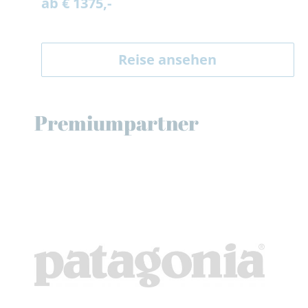
ab € 1375,-
Reise ansehen
Premiumpartner