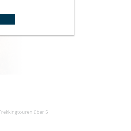
Trekkingtouren über 5