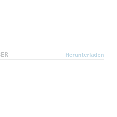
BER
Herunterladen