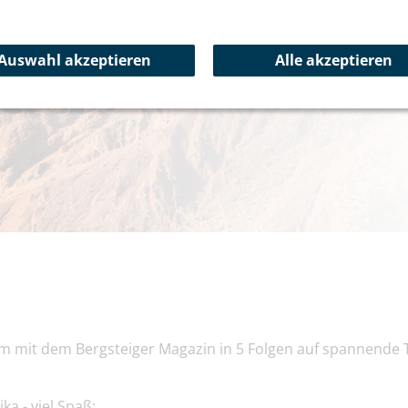
Reiseberichte
Auswahl akzeptieren
Alle akzeptieren
m mit dem Bergsteiger Magazin in 5 Folgen auf spannende 
ka - viel Spaß: