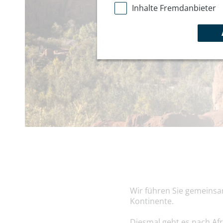
Inhalte Fremdanbieter
Wir führen Sie gemeinsa
Kontinente.
Diesmal geht es nach Afri