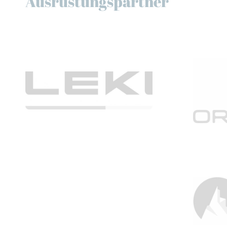
Ausrüstungspartner