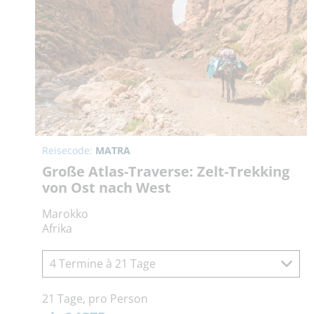
Reisecode:
MATRA
Große Atlas-Traverse: Zelt-Trekking
von Ost nach West
Marokko
Afrika
4 Termine à 21 Tage
21 Tage, pro Person