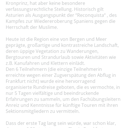
Kronprinz, hat aber keine besondere
verfassungsrechtliche Stellung. Historisch gilt
Asturien als Ausgangspunkt der “Reconquista“ , des
Kampfes zur Wiedereroberung Spaniens gegen die
Herrschaft der Muslime.
Heute ist die Region eine von Bergen und Meer
geprägte, großartige und kontrastreiche Landschaft,
deren üppige Vegetation zu Wanderungen,
Bergtouren und Strandurlaub sowie Aktivitäten wie
z.B. Kanufahren und Klettern einlädt.
Den 6 Teilnehmern (die einzige Teilnehmerin
erreichte wegen einer Zugverspätung den Abflug in
Frankfurt nicht) wurde eine hervorragend
organisierte Rundreise geboten, die es vermochte, in
nur 5 Tagen vielfältige und beeindruckende
Erfahrungen zu sammeln, um den Fachübungsleitern
Anreiz und Kenntnisse für künftige Touren mit ihren
Sektionsmitgliedern zu vermitteln.
Dass der erste Tag lang sein würde, war schon klar,