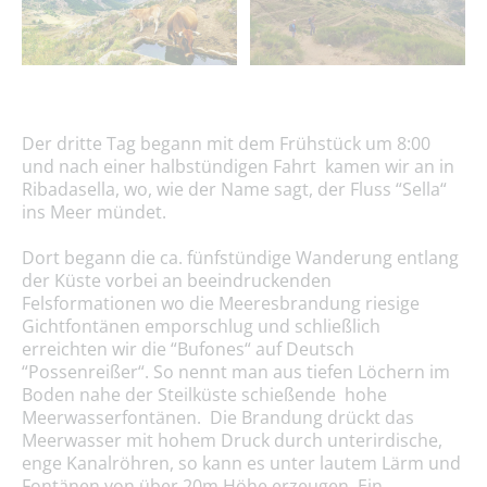
Der dritte Tag begann mit dem Frühstück um 8:00
und nach einer halbstündigen Fahrt kamen wir an in
Ribadasella, wo, wie der Name sagt, der Fluss “Sella“
ins Meer mündet.
Dort begann die ca. fünfstündige Wanderung entlang
der Küste vorbei an beeindruckenden
Felsformationen wo die Meeresbrandung riesige
Gichtfontänen emporschlug und schließlich
erreichten wir die “Bufones“ auf Deutsch
“Possenreißer“. So nennt man aus tiefen Löchern im
Boden nahe der Steilküste schießende hohe
Meerwasserfontänen. Die Brandung drückt das
Meerwasser mit hohem Druck durch unterirdische,
enge Kanalröhren, so kann es unter lautem Lärm und
Fontänen von über 20m Höhe erzeugen. Ein