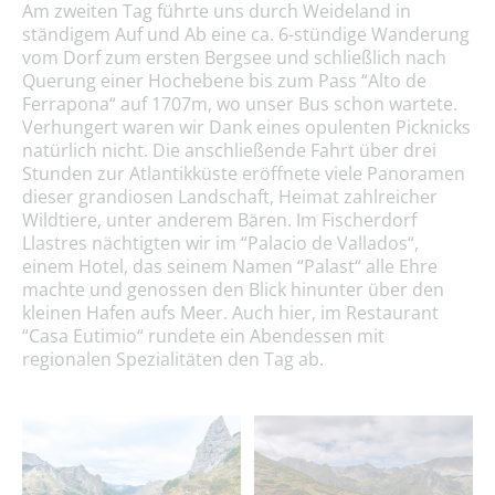
Am zweiten Tag führte uns durch Weideland in
ständigem Auf und Ab eine ca. 6-stündige Wanderung
vom Dorf zum ersten Bergsee und schließlich nach
Querung einer Hochebene bis zum Pass “Alto de
Ferrapona“ auf 1707m, wo unser Bus schon wartete.
Verhungert waren wir Dank eines opulenten Picknicks
natürlich nicht. Die anschließende Fahrt über drei
Stunden zur Atlantikküste eröffnete viele Panoramen
dieser grandiosen Landschaft, Heimat zahlreicher
Wildtiere, unter anderem Bären. Im Fischerdorf
Llastres nächtigten wir im “Palacio de Vallados“,
einem Hotel, das seinem Namen “Palast“ alle Ehre
machte und genossen den Blick hinunter über den
kleinen Hafen aufs Meer. Auch hier, im Restaurant
“Casa Eutimio“ rundete ein Abendessen mit
regionalen Spezialitäten den Tag ab.