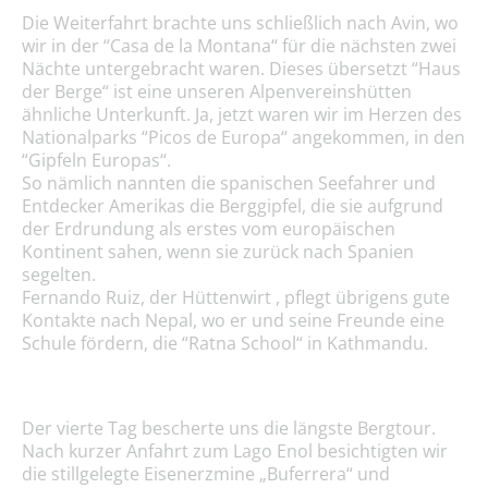
Die Weiterfahrt brachte uns schließlich nach Avin, wo
wir in der “Casa de la Montana“ für die nächsten zwei
Nächte untergebracht waren. Dieses übersetzt “Haus
der Berge“ ist eine unseren Alpenvereinshütten
ähnliche Unterkunft. Ja, jetzt waren wir im Herzen des
Nationalparks “Picos de Europa“ angekommen, in den
“Gipfeln Europas“.
So nämlich nannten die spanischen Seefahrer und
Entdecker Amerikas die Berggipfel, die sie aufgrund
der Erdrundung als erstes vom europäischen
Kontinent sahen, wenn sie zurück nach Spanien
segelten.
Fernando Ruiz, der Hüttenwirt , pflegt übrigens gute
Kontakte nach Nepal, wo er und seine Freunde eine
Schule fördern, die “Ratna School“ in Kathmandu.
Der vierte Tag bescherte uns die längste Bergtour.
Nach kurzer Anfahrt zum Lago Enol besichtigten wir
die stillgelegte Eisenerzmine „Buferrera“ und