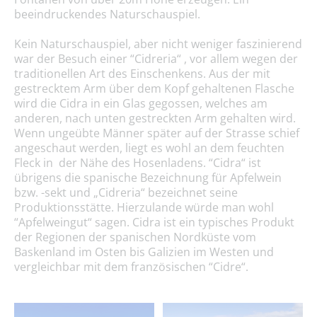
beeindruckendes Naturschauspiel.
Kein Naturschauspiel, aber nicht weniger faszinierend
war der Besuch einer “Cidreria“ , vor allem wegen der
traditionellen Art des Einschenkens. Aus der mit
gestrecktem Arm über dem Kopf gehaltenen Flasche
wird die Cidra in ein Glas gegossen, welches am
anderen, nach unten gestreckten Arm gehalten wird.
Wenn ungeübte Männer später auf der Strasse schief
angeschaut werden, liegt es wohl an dem feuchten
Fleck in der Nähe des Hosenladens. “Cidra“ ist
übrigens die spanische Bezeichnung für Apfelwein
bzw. -sekt und „Cidreria“ bezeichnet seine
Produktionsstätte. Hierzulande würde man wohl
“Apfelweingut“ sagen. Cidra ist ein typisches Produkt
der Regionen der spanischen Nordküste vom
Baskenland im Osten bis Galizien im Westen und
vergleichbar mit dem französischen “Cidre“.