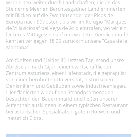
wanderten weiter durch Landschaften, die an das
Steinerne Meer im Berchtesgadner Land erinnerten,
mit Blicken auf die Zweitausender der Picos de
Europa nach Südosten , bis wir im Refugio “Marques
de Villaviciosa“ bei Vega de Ario eintrafen, wo wir ein
leckeres Mittagessen auf uns wartete. Ziemlich müde
kehrten wir gegen 18:00 zurück in unsere “Casa de la
Montana“ .
Am fünften und ( leider !! ) letzten Tag stand unsre
Abreise an nach Gijón, einem wirtschaftlichen
Zentrum Asturiens, einer Hafenstadt, die geprägt ist
von einer berühmten Universität, historischen
Denkmälern und Gebäuden sowie Industrieanlagen.
Hier flanierten wir auf den Strandpromenaden,
besuchten den Bauernmarkt und ließen unseren
Aufenthalt ausklingen in einem typischen Restaurant
bei asturischen Spezialitäten, gutem Rotwein und
natürlich Cidra.