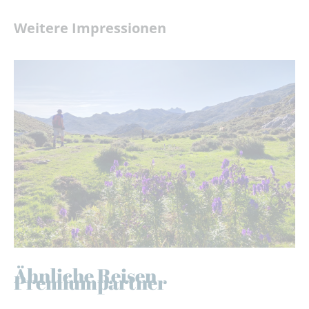
Weitere Impressionen
Ähnliche Reisen
Premiumpartner