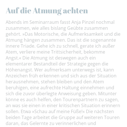
Auf die Atmung achten
Abends im Seminarraum fasst Anja Pinzel nochmal
zusammen, wie alles bislang Geübte zusammen
gehört. »Das Motorische, die Aufmerksamkeit und die
Atmung hängen zusammen. Das ist die sogenannte
innere Triade. Gehe ich zu schnell, gerate ich außer
Atem, verliere meine Trittsicherheit, bekomme
Angst.« Die Atmung ist deswegen auch ein
elementarer Bestandteil der Strategie gegen die
Höhenangst. Wer aufmerksam unterwegs ist, kann
Anzeichen früh erkennen und sich aus der Situation
herausnehmen, stehen bleiben und den Atem
beruhigen, eine aufrechte Haltung einnehmen und
sich die zuvor überlegte Anweisung geben. Mitunter
könne es auch helfen, den Tourenpartnern zu sagen,
an was sie einen in einer kritischen Situation erinnern
sollen. Etwa »Schau auf meine Füße!« Die nächsten
beiden Tage arbeitet die Gruppe auf weiteren Touren
daran, das Gelernte zu verinnerlichen und