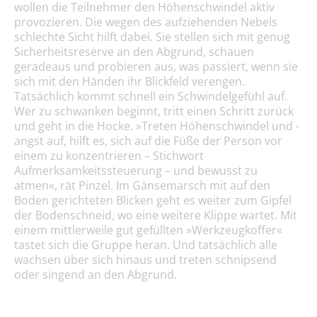
wollen die Teilnehmer den Höhenschwindel aktiv
provozieren. Die wegen des aufziehenden Nebels
schlechte Sicht hilft dabei. Sie stellen sich mit genug
Sicherheitsreserve an den Abgrund, schauen
geradeaus und probieren aus, was passiert, wenn sie
sich mit den Händen ihr Blickfeld verengen.
Tatsächlich kommt schnell ein Schwindelgefühl auf.
Wer zu schwanken beginnt, tritt einen Schritt zurück
und geht in die Hocke. »Treten Höhenschwindel und -
angst auf, hilft es, sich auf die Füße der Person vor
einem zu konzentrieren – Stichwort
Aufmerksamkeitssteuerung – und bewusst zu
atmen«, rät Pinzel. Im Gänsemarsch mit auf den
Boden gerichteten Blicken geht es weiter zum Gipfel
der Bodenschneid, wo eine weitere Klippe wartet. Mit
einem mittlerweile gut gefüllten »Werkzeugkoffer«
tastet sich die Gruppe heran. Und tatsächlich alle
wachsen über sich hinaus und treten schnipsend
oder singend an den Abgrund.