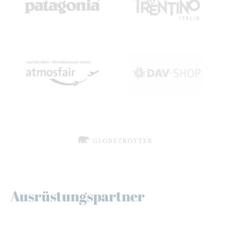
Ausrüstungspartner