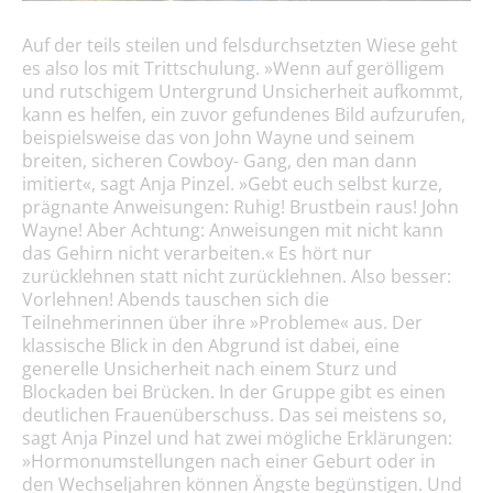
Auf der teils steilen und felsdurchsetzten Wiese geht
es also los mit Trittschulung. »Wenn auf gerölligem
und rutschigem Untergrund Unsicherheit aufkommt,
kann es helfen, ein zuvor gefundenes Bild aufzurufen,
beispielsweise das von John Wayne und seinem
breiten, sicheren Cowboy- Gang, den man dann
imitiert«, sagt Anja Pinzel. »Gebt euch selbst kurze,
prägnante Anweisungen: Ruhig! Brustbein raus! John
Wayne! Aber Achtung: Anweisungen mit nicht kann
das Gehirn nicht verarbeiten.« Es hört nur
zurücklehnen statt nicht zurücklehnen. Also besser:
Vorlehnen! Abends tauschen sich die
Teilnehmerinnen über ihre »Probleme« aus. Der
klassische Blick in den Abgrund ist dabei, eine
generelle Unsicherheit nach einem Sturz und
Blockaden bei Brücken. In der Gruppe gibt es einen
deutlichen Frauenüberschuss. Das sei meistens so,
sagt Anja Pinzel und hat zwei mögliche Erklärungen:
»Hormonumstellungen nach einer Geburt oder in
den Wechseljahren können Ängste begünstigen. Und