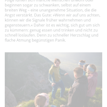
Folge fühlen sich manche Menschen unwohl oder
beginnen sogar zu schwanken, selbst auf einem
breiten Weg – eine unangenehme Situation, die die
Angst verstärkt. Das Gute: »Wenn wir auf uns achten,
können wir die Signale früher wahrnehmen und
gegensteuern.« Daher ist es wichtig, sich gut um sich
zu kümmern: genug essen und trinken und nicht zu
schnell loslaufen. Denn zu schneller Herzschlag und
flache Atmung begünstigen Panik.