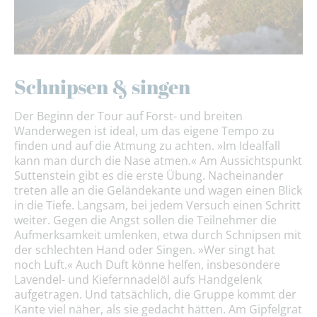
Schnipsen & singen
Der Beginn der Tour auf Forst- und breiten
Wanderwegen ist ideal, um das eigene Tempo zu
finden und auf die Atmung zu achten. »Im Idealfall
kann man durch die Nase atmen.« Am Aussichtspunkt
Suttenstein gibt es die erste Übung. Nacheinander
treten alle an die Geländekante und wagen einen Blick
in die Tiefe. Langsam, bei jedem Versuch einen Schritt
weiter. Gegen die Angst sollen die Teilnehmer die
Aufmerksamkeit umlenken, etwa durch Schnipsen mit
der schlechten Hand oder Singen. »Wer singt hat
noch Luft.« Auch Duft könne helfen, insbesondere
Lavendel- und Kiefernnadelöl aufs Handgelenk
aufgetragen. Und tatsächlich, die Gruppe kommt der
Kante viel näher, als sie gedacht hätten. Am Gipfelgrat