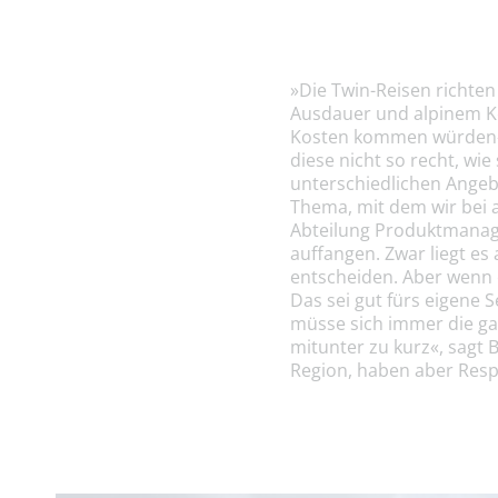
»Die Twin-Reisen richten
Ausdauer und alpinem Kö
Kosten kommen würden«, 
diese nicht so recht, wi
unterschiedlichen Angebo
Thema, mit dem wir bei 
Abteilung Produktmanage
auffangen. Zwar liegt es
entscheiden. Aber wenn 
Das sei gut fürs eigene
müsse sich immer die g
mitunter zu kurz«, sagt 
Region, haben aber Resp