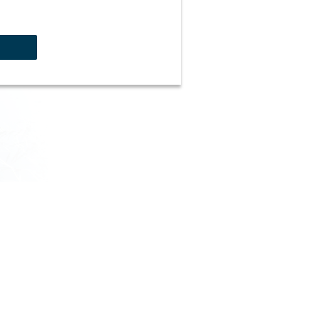
ergsteiger
erschienen.