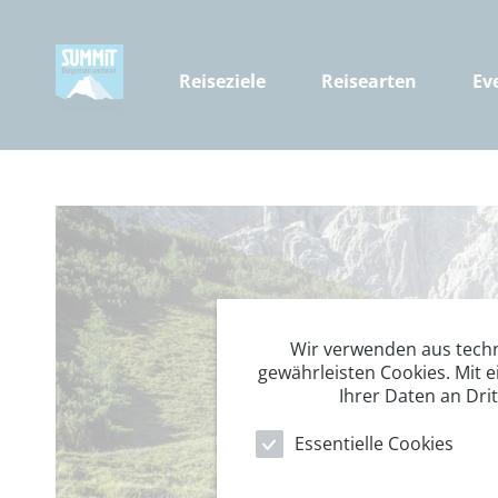
Reiseziele
Reisearten
Ev
Wir verwenden aus tech
gewährleisten Cookies. Mit e
Ihrer Daten an Dri
Essentielle Cookies