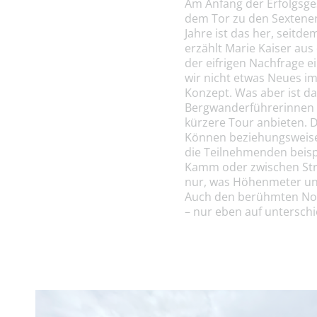
Am Anfang der Erfolgsges
dem Tor zu den Sextener
Jahre ist das her, seitd
erzählt Marie Kaiser aus
der eifrigen Nachfrage 
wir nicht etwas Neues i
Konzept. Was aber ist d
Bergwanderführerinnen o
kürzere Tour anbieten. 
Können beziehungsweise 
die Teilnehmenden beis
Kamm oder zwischen Stru
nur, was Höhenmeter und
Auch den berühmten No
– nur eben auf untersch