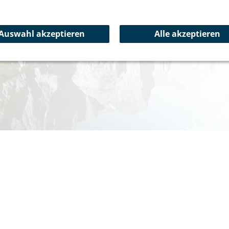
Text: Franziska Haack
Dieser Artikel ist auch im
B
Auswahl akzeptieren
Alle akzeptieren
Reiseberichte