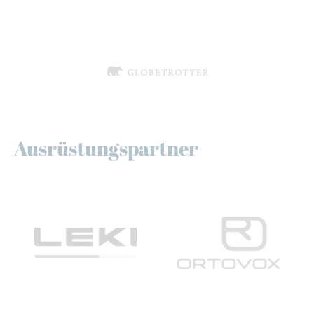
Ausrüstungspartner