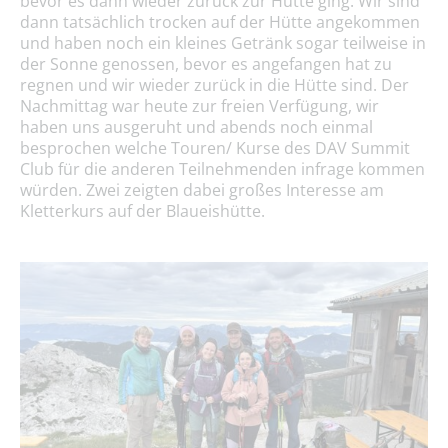
bevor es dann wieder zurück zur Hütte ging. Wir sind
dann tatsächlich trocken auf der Hütte angekommen
und haben noch ein kleines Getränk sogar teilweise in
der Sonne genossen, bevor es angefangen hat zu
regnen und wir wieder zurück in die Hütte sind. Der
Nachmittag war heute zur freien Verfügung, wir
haben uns ausgeruht und abends noch einmal
besprochen welche Touren/ Kurse des DAV Summit
Club für die anderen Teilnehmenden infrage kommen
würden. Zwei zeigten dabei großes Interesse am
Kletterkurs auf der Blaueishütte.