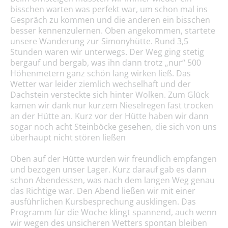
bisschen warten was perfekt war, um schon mal ins
Gespräch zu kommen und die anderen ein bisschen
besser kennenzulernen. Oben angekommen, startete
unsere Wanderung zur Simonyhütte. Rund 3,5
Stunden waren wir unterwegs. Der Weg ging stetig
bergauf und bergab, was ihn dann trotz „nur“ 500
Höhenmetern ganz schön lang wirken ließ. Das
Wetter war leider ziemlich wechselhaft und der
Dachstein versteckte sich hinter Wolken. Zum Glück
kamen wir dank nur kurzem Nieselregen fast trocken
an der Hütte an. Kurz vor der Hütte haben wir dann
sogar noch acht Steinböcke gesehen, die sich von uns
überhaupt nicht stören ließen
Oben auf der Hütte wurden wir freundlich empfangen
und bezogen unser Lager. Kurz darauf gab es dann
schon Abendessen, was nach dem langen Weg genau
das Richtige war. Den Abend ließen wir mit einer
ausführlichen Kursbesprechung ausklingen. Das
Programm für die Woche klingt spannend, auch wenn
wir wegen des unsicheren Wetters spontan bleiben