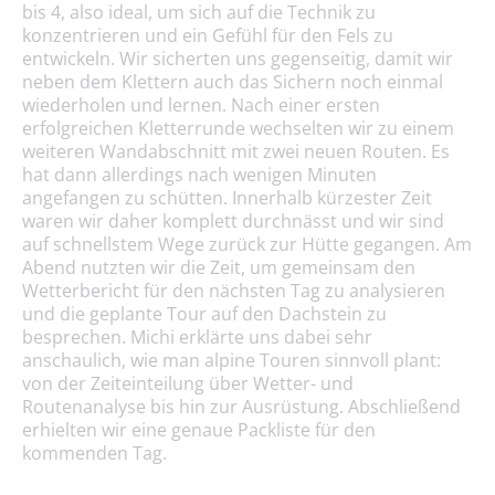
bis 4, also ideal, um sich auf die Technik zu
konzentrieren und ein Gefühl für den Fels zu
entwickeln. Wir sicherten uns gegenseitig, damit wir
neben dem Klettern auch das Sichern noch einmal
wiederholen und lernen. Nach einer ersten
erfolgreichen Kletterrunde wechselten wir zu einem
weiteren Wandabschnitt mit zwei neuen Routen. Es
hat dann allerdings nach wenigen Minuten
angefangen zu schütten. Innerhalb kürzester Zeit
waren wir daher komplett durchnässt und wir sind
auf schnellstem Wege zurück zur Hütte gegangen. Am
Abend nutzten wir die Zeit, um gemeinsam den
Wetterbericht für den nächsten Tag zu analysieren
und die geplante Tour auf den Dachstein zu
besprechen. Michi erklärte uns dabei sehr
anschaulich, wie man alpine Touren sinnvoll plant:
von der Zeiteinteilung über Wetter- und
Routenanalyse bis hin zur Ausrüstung. Abschließend
erhielten wir eine genaue Packliste für den
kommenden Tag.