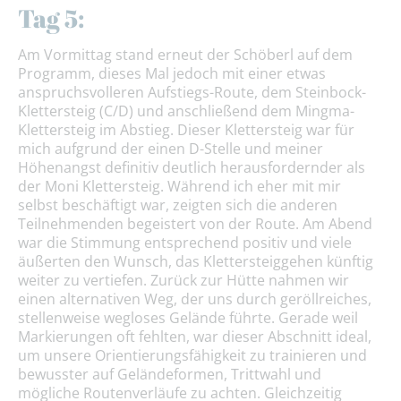
Tag 5:
Am Vormittag stand erneut der Schöberl auf dem
Programm, dieses Mal jedoch mit einer etwas
anspruchsvolleren Aufstiegs-Route, dem Steinbock-
Klettersteig (C/D) und anschließend dem Mingma-
Klettersteig im Abstieg. Dieser Klettersteig war für
mich aufgrund der einen D-Stelle und meiner
Höhenangst definitiv deutlich herausfordernder als
der Moni Klettersteig. Während ich eher mit mir
selbst beschäftigt war, zeigten sich die anderen
Teilnehmenden begeistert von der Route. Am Abend
war die Stimmung entsprechend positiv und viele
äußerten den Wunsch, das Klettersteiggehen künftig
weiter zu vertiefen. Zurück zur Hütte nahmen wir
einen alternativen Weg, der uns durch geröllreiches,
stellenweise wegloses Gelände führte. Gerade weil
Markierungen oft fehlten, war dieser Abschnitt ideal,
um unsere Orientierungsfähigkeit zu trainieren und
bewusster auf Geländeformen, Trittwahl und
mögliche Routenverläufe zu achten. Gleichzeitig