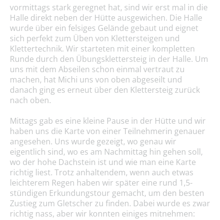
vormittags stark geregnet hat, sind wir erst mal in die
Halle direkt neben der Hütte ausgewichen. Die Halle
wurde über ein felsiges Gelände gebaut und eignet
sich perfekt zum Üben von Klettersteigen und
Klettertechnik. Wir starteten mit einer kompletten
Runde durch den Übungsklettersteig in der Halle. Um
uns mit dem Abseilen schon einmal vertraut zu
machen, hat Michi uns von oben abgeseilt und
danach ging es erneut über den Klettersteig zurück
nach oben.
Mittags gab es eine kleine Pause in der Hütte und wir
haben uns die Karte von einer Teilnehmerin genauer
angesehen. Uns wurde gezeigt, wo genau wir
eigentlich sind, wo es am Nachmittag hin gehen soll,
wo der hohe Dachstein ist und wie man eine Karte
richtig liest. Trotz anhaltendem, wenn auch etwas
leichterem Regen haben wir später eine rund 1,5-
stündigen Erkundungstour gemacht, um den besten
Zustieg zum Gletscher zu finden. Dabei wurde es zwar
richtig nass, aber wir konnten einiges mitnehmen: