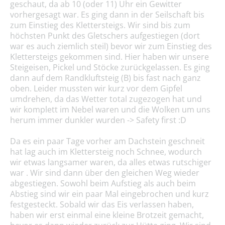
geschaut, da ab 10 (oder 11) Uhr ein Gewitter
vorhergesagt war. Es ging dann in der Seilschaft bis
zum Einstieg des Klettersteigs. Wir sind bis zum
höchsten Punkt des Gletschers aufgestiegen (dort
war es auch ziemlich steil) bevor wir zum Einstieg des
Klettersteigs gekommen sind. Hier haben wir unsere
Steigeisen, Pickel und Stöcke zurückgelassen. Es ging
dann auf dem Randkluftsteig (B) bis fast nach ganz
oben. Leider mussten wir kurz vor dem Gipfel
umdrehen, da das Wetter total zugezogen hat und
wir komplett im Nebel waren und die Wolken um uns
herum immer dunkler wurden -> Safety first :D
Da es ein paar Tage vorher am Dachstein geschneit
hat lag auch im Klettersteig noch Schnee, wodurch
wir etwas langsamer waren, da alles etwas rutschiger
war . Wir sind dann über den gleichen Weg wieder
abgestiegen. Sowohl beim Aufstieg als auch beim
Abstieg sind wir ein paar Mal eingebrochen und kurz
festgesteckt. Sobald wir das Eis verlassen haben,
haben wir erst einmal eine kleine Brotzeit gemacht,