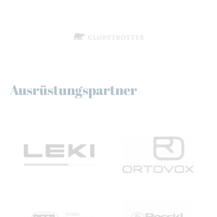
Ausrüstungspartner