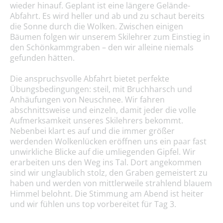
wieder hinauf. Geplant ist eine längere Gelände-
Abfahrt. Es wird heller und ab und zu schaut bereits
die Sonne durch die Wolken. Zwischen einigen
Bäumen folgen wir unserem Skilehrer zum Einstieg in
den Schönkammgraben – den wir alleine niemals
gefunden hätten.
Die anspruchsvolle Abfahrt bietet perfekte
Übungsbedingungen: steil, mit Bruchharsch und
Anhäufungen von Neuschnee. Wir fahren
abschnittsweise und einzeln, damit jeder die volle
Aufmerksamkeit unseres Skilehrers bekommt.
Nebenbei klart es auf und die immer größer
werdenden Wolkenlücken eröffnen uns ein paar fast
unwirkliche Blicke auf die umliegenden Gipfel. Wir
erarbeiten uns den Weg ins Tal. Dort angekommen
sind wir unglaublich stolz, den Graben gemeistert zu
haben und werden von mittlerweile strahlend blauem
Himmel belohnt. Die Stimmung am Abend ist heiter
und wir fühlen uns top vorbereitet für Tag 3.