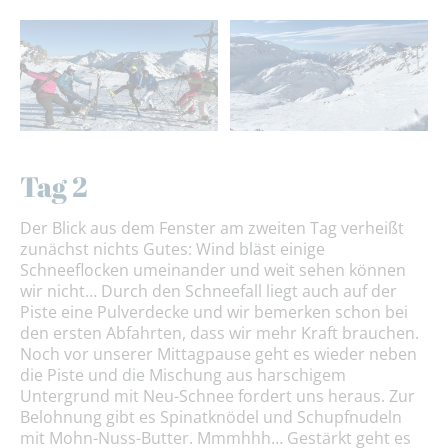
Tag 2
Der Blick aus dem Fenster am zweiten Tag verheißt
zunächst nichts Gutes: Wind bläst einige
Schneeflocken umeinander und weit sehen können
wir nicht… Durch den Schneefall liegt auch auf der
Piste eine Pulverdecke und wir bemerken schon bei
den ersten Abfahrten, dass wir mehr Kraft brauchen.
Noch vor unserer Mittagpause geht es wieder neben
die Piste und die Mischung aus harschigem
Untergrund mit Neu-Schnee fordert uns heraus. Zur
Belohnung gibt es Spinatknödel und Schupfnudeln
mit Mohn-Nuss-Butter. Mmmhhh… Gestärkt geht es