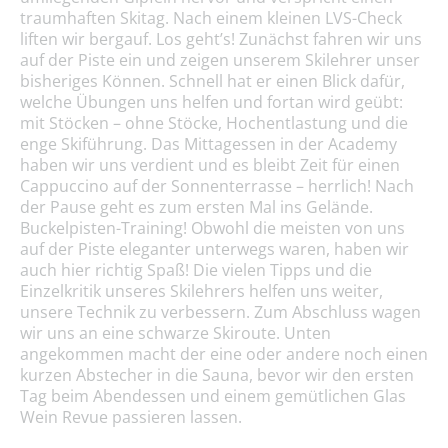
traumhaften Skitag. Nach einem kleinen LVS-Check
liften wir bergauf. Los geht’s! Zunächst fahren wir uns
auf der Piste ein und zeigen unserem Skilehrer unser
bisheriges Können. Schnell hat er einen Blick dafür,
welche Übungen uns helfen und fortan wird geübt:
mit Stöcken – ohne Stöcke, Hochentlastung und die
enge Skiführung. Das Mittagessen in der Academy
haben wir uns verdient und es bleibt Zeit für einen
Cappuccino auf der Sonnenterrasse – herrlich! Nach
der Pause geht es zum ersten Mal ins Gelände.
Buckelpisten-Training! Obwohl die meisten von uns
auf der Piste eleganter unterwegs waren, haben wir
auch hier richtig Spaß! Die vielen Tipps und die
Einzelkritik unseres Skilehrers helfen uns weiter,
unsere Technik zu verbessern. Zum Abschluss wagen
wir uns an eine schwarze Skiroute. Unten
angekommen macht der eine oder andere noch einen
kurzen Abstecher in die Sauna, bevor wir den ersten
Tag beim Abendessen und einem gemütlichen Glas
Wein Revue passieren lassen.