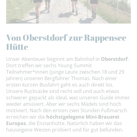
Von Oberstdorf zur Rappensee
Hütte
Unser Abenteuer beginnt am Bahnhof in
Oberstdorf
.
Dort treffen wir sechs Young Summit
Teilnehmer*innen (junge Leute zwischen 18 und 29
Jahren) unseren Bergführer Thomas. Nach einer
ersten kurzen Busfahrt geht es auch direkt los.
Unsere Rucksäcke sind recht voll und auch etwas
schwerer gepackt als ideal, was unseren Guide immer
wieder amüsiert. Aber wir sechs Mädels sind hoch
motiviert. Nach den ersten zwei Stunden Fußmarsch
erreichen wir die
höchstgelegene Mini-Brauerei
Europas
, die Enzianhütte. Natürlich haben wir das
hauseigene Weizen probiert und für gut befunden.