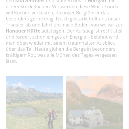
den
Mutzentobel
und stärken uns in
Holzgau
mit
einem Stück Kuchen. Wir werden diese Woche noch
viel Kuchen verkosten, da unser Bergführer das
besonders gerne mag. Frisch gestärkt holt uns unser
Transfer ab und fährt uns nach Boden, von wo wir zur
Hanauer Hütte
aufsteigen. Der Aufstieg ist recht steil
und fordert schon einiges an Energie – belohnt wird
man oben wieder mit einem traumhaften Ausblick
über das Tal. Heute glühen die Berge in besonders
kräftigem Rot, was alle Mühen des Tages vergessen
lässt.