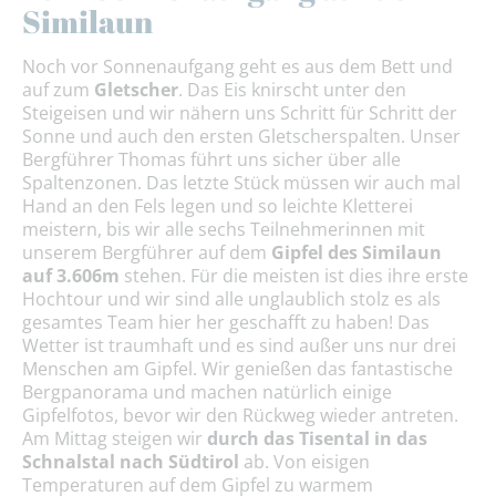
Similaun
Noch vor Sonnenaufgang geht es aus dem Bett und
auf zum
Gletscher
. Das Eis knirscht unter den
Steigeisen und wir nähern uns Schritt für Schritt der
Sonne und auch den ersten Gletscherspalten. Unser
Bergführer Thomas führt uns sicher über alle
Spaltenzonen. Das letzte Stück müssen wir auch mal
Hand an den Fels legen und so leichte Kletterei
meistern, bis wir alle sechs Teilnehmerinnen mit
unserem Bergführer auf dem
Gipfel des Similaun
auf 3.606m
stehen. Für die meisten ist dies ihre erste
Hochtour und wir sind alle unglaublich stolz es als
gesamtes Team hier her geschafft zu haben! Das
Wetter ist traumhaft und es sind außer uns nur drei
Menschen am Gipfel. Wir genießen das fantastische
Bergpanorama und machen natürlich einige
Gipfelfotos, bevor wir den Rückweg wieder antreten.
Am Mittag steigen wir
durch das Tisental in das
Schnalstal nach Südtirol
ab. Von eisigen
Temperaturen auf dem Gipfel zu warmem