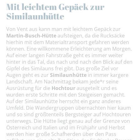
Mit leichtem Gepäck zur
Similaunhütte
Von Vent aus kann man mit leichtem Gepäck zur
Martin-Busch-Hütte
aufsteigen, da die Rucksäcke
hierhin mit dem Materialtransport gefahren werden
können. Eine willkommene Erleichterung am Morgen.
Auf einer langen Fahrstraße geht es immer weiter
hinter in das Tal, das nach und nach den Blick auf den
Gipfel des Similauns frei gibt. Das große Ziel vor
Augen geht es zur
Similaunhütte
in immer kargere
Landschaft. Am Nachmittag bekam jede*r seine
Ausrüstung für die
Hochtour
ausgeteilt und es
wurden erste Schritte mit den Steigeisen gemacht.
Auf der Similaunhütte herrscht ein ganz anderes
Umfeld. Die Wandergruppen übernachten hier kaum
und so sind größtenteils Bergsteiger auf Hochtouren
unterwegs. Die Hütte liegt genau auf der Grenze von
Österreich und Italien und im Frühjahr und Herbst
werden hier große Schafherden über den Pass