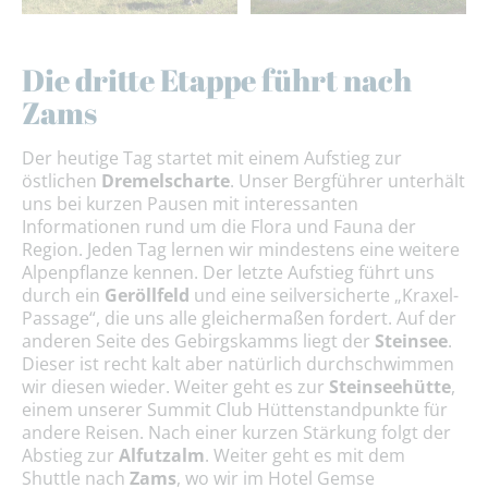
Die dritte Etappe führt nach
Zams
Der heutige Tag startet mit einem Aufstieg zur
östlichen
Dremelscharte
. Unser Bergführer unterhält
uns bei kurzen Pausen mit interessanten
Informationen rund um die Flora und Fauna der
Region. Jeden Tag lernen wir mindestens eine weitere
Alpenpflanze kennen. Der letzte Aufstieg führt uns
durch ein
Geröllfeld
und eine seilversicherte „Kraxel-
Passage“, die uns alle gleichermaßen fordert. Auf der
anderen Seite des Gebirgskamms liegt der
Steinsee
.
Dieser ist recht kalt aber natürlich durchschwimmen
wir diesen wieder. Weiter geht es zur
Steinseehütte
,
einem unserer Summit Club Hüttenstandpunkte für
andere Reisen. Nach einer kurzen Stärkung folgt der
Abstieg zur
Alfutzalm
. Weiter geht es mit dem
Shuttle nach
Zams
, wo wir im Hotel Gemse