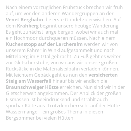
Nach einem vorzüglichen Frühstück brechen wir früh
auf, um vor den anderen Wandergruppen an der
Venet Bergbahn
die erste Gondel zu erwischen. Auf
dem
Krahberg
beginnt unsere heutige Wanderung.
Es geht zunächst lange bergab, wobei wir auch mal
ein Hochmoor durchqueren müssen. Nach einem
Kuchenstopp auf der Larcheralm
werden wir von
unserem Fahrer in Winkl aufgesammelt und nach
Mittelberg im Pitztal gebracht. Zu Fuß geht es weiter
zur Gletscherstube, von wo aus wir unsere großen
Rucksäcke in die Materialseilbahn verladen können.
Mit leichtem Gepäck geht es nun den
versicherten
Steig am Wasserfall
hinauf bis wir endlich die
Braunschweiger Hütte
erreichen. Nun sind wir in der
Gletscherwelt angekommen. Der Anblick der großen
Eismassen ist beeindruckend und strahlt auch
spürbar Kälte aus. Trotzdem herrscht auf der Hütte
Wassermangel - ein großes Thema in diesen
Bergsommer bei vielen Hütten.