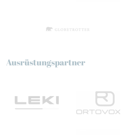
Ausrüstungspartner