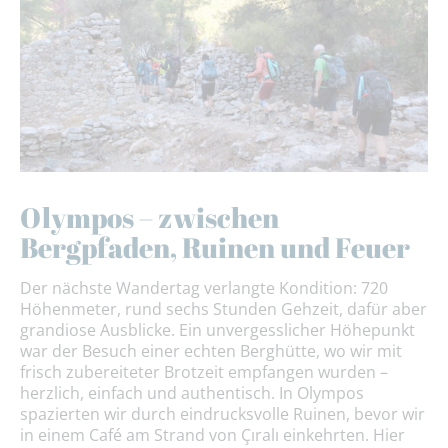
Olympos – zwischen
Bergpfaden, Ruinen und Feuer
Der nächste Wandertag verlangte Kondition: 720
Höhenmeter, rund sechs Stunden Gehzeit, dafür aber
grandiose Ausblicke. Ein unvergesslicher Höhepunkt
war der Besuch einer echten Berghütte, wo wir mit
frisch zubereiteter Brotzeit empfangen wurden –
herzlich, einfach und authentisch. In Olympos
spazierten wir durch eindrucksvolle Ruinen, bevor wir
in einem Café am Strand von Çıralı einkehrten. Hier