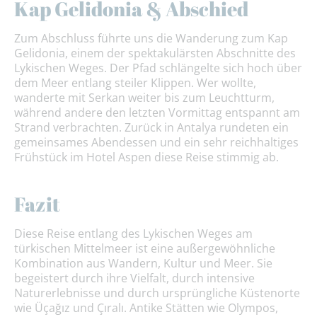
Kap Gelidonia & Abschied
Zum Abschluss führte uns die Wanderung zum Kap
Gelidonia, einem der spektakulärsten Abschnitte des
Lykischen Weges. Der Pfad schlängelte sich hoch über
dem Meer entlang steiler Klippen. Wer wollte,
wanderte mit Serkan weiter bis zum Leuchtturm,
während andere den letzten Vormittag entspannt am
Strand verbrachten. Zurück in Antalya rundeten ein
gemeinsames Abendessen und ein sehr reichhaltiges
Frühstück im Hotel Aspen diese Reise stimmig ab.
Fazit
Diese Reise entlang des Lykischen Weges am
türkischen Mittelmeer ist eine außergewöhnliche
Kombination aus Wandern, Kultur und Meer. Sie
begeistert durch ihre Vielfalt, durch intensive
Naturerlebnisse und durch ursprüngliche Küstenorte
wie Üçağız und Çıralı. Antike Stätten wie Olympos,