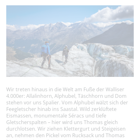
Wir treten hinaus in die Welt am Fuße der Walliser
4.000er: Allalinhorn, Alphubel, Täschhorn und Dom
stehen vor uns Spalier. Vom Alphubel wälzt sich der
Feegletscher hinab ins Saastal. Wild zerklüftete
Eismassen, monumentale Séracs und tiefe
Gletscherspalten – hier wird uns Thomas gleich
durchlotsen. Wir ziehen Klettergurt und Steigeisen
an, nehmen den Pickel vom Rucksack und Thomas