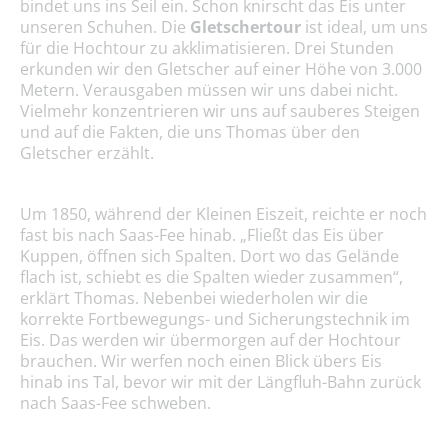
bindet uns ins Seil ein. Schon knirscht das Eis unter
unseren Schuhen. Die
Gletschertour
ist ideal, um uns
für die Hochtour zu akklimatisieren. Drei Stunden
erkunden wir den Gletscher auf einer Höhe von 3.000
Metern. Verausgaben müssen wir uns dabei nicht.
Vielmehr konzentrieren wir uns auf sauberes Steigen
und auf die Fakten, die uns Thomas über den
Gletscher erzählt.
Um 1850, während der Kleinen Eiszeit, reichte er noch
fast bis nach Saas-Fee hinab. „Fließt das Eis über
Kuppen, öffnen sich Spalten. Dort wo das Gelände
flach ist, schiebt es die Spalten wieder zusammen“,
erklärt Thomas. Nebenbei wiederholen wir die
korrekte Fortbewegungs- und Sicherungstechnik im
Eis. Das werden wir übermorgen auf der Hochtour
brauchen. Wir werfen noch einen Blick übers Eis
hinab ins Tal, bevor wir mit der Längfluh-Bahn zurück
nach Saas-Fee schweben.