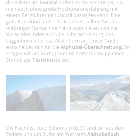
die Palette. Im
Saastal
stehen mehrere 4.000er, die
man auch ohne große Hochtourenerfahrung mit
einem Bergführer genussvoll besteigen kann. Eine
gute Kondition und Trittsicherheit sollten Sie aber
mitbringen! Je nach Verhältnissen bieten sich die
Weissmies- oder Alphubel-Überschreitung, das
Lagginhorn oder das Allalinhorn an. Unser Guide
entscheidet sich für die
Alphubel-Überschreitung
. So
steigen wir am Vortag vom Mattertal in knapp einer
Stunde zur
Täschhütte
auf.
Die Nacht ist kurz. Schon um 02:30 sind wir aus den
Federn und um 3 Uhr am Weg aufs
Alphubeljoch
.