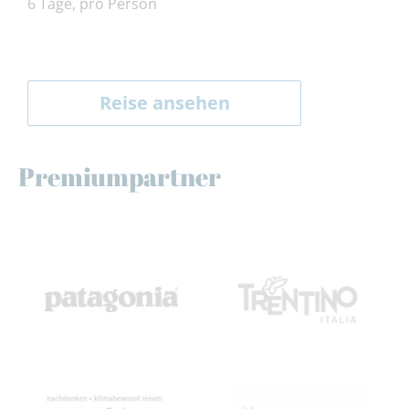
6 Tage, pro Person
Reise ansehen
Premiumpartner