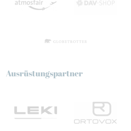
Ausrüstungspartner