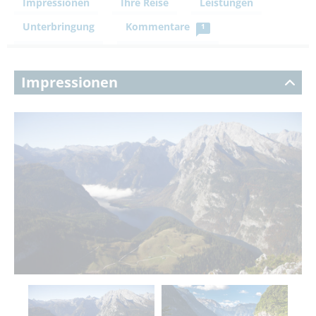
Impressionen
Ihre Reise
Leistungen
Unterbringung
Kommentare
1
Impressionen