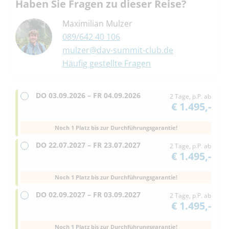
Haben Sie Fragen zu dieser Reise?
Maximilian Mulzer
089/642 40 106
mulzer@dav-summit-club.de
Häufig gestellte Fragen
DO
03.09.2026 –
FR
04.09.2026
2 Tage, p.P. ab
€ 1.495,-
Noch 1 Platz bis zur Durchführungsgarantie!
DO
22.07.2027 –
FR
23.07.2027
2 Tage, p.P. ab
€ 1.495,-
Noch 1 Platz bis zur Durchführungsgarantie!
DO
02.09.2027 –
FR
03.09.2027
2 Tage, p.P. ab
€ 1.495,-
Noch 1 Platz bis zur Durchführungsgarantie!