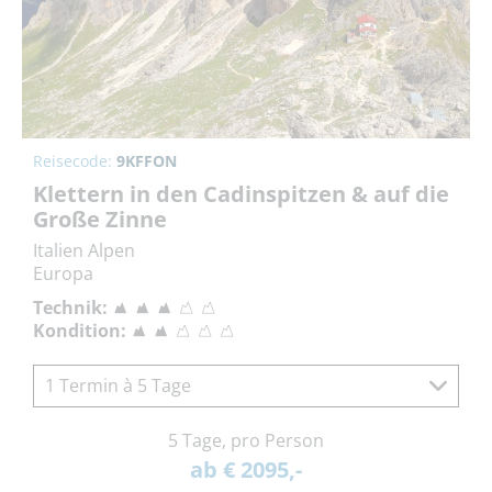
Reisecode:
9KFFON
Klettern in den Cadinspitzen & auf die
Große Zinne
Italien Alpen
Europa
Technik:
Kondition:
1 Termin à 5 Tage
5 Tage, pro Person
ab € 2095,-