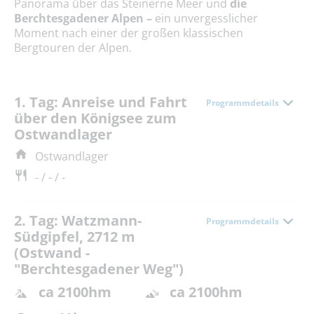
Panorama über das Steinerne Meer und
die
Berchtesgadener Alpen –
ein unvergesslicher
Moment nach einer der großen klassischen
Bergtouren der Alpen.
1. Tag: Anreise und Fahrt
Programmdetails
über den Königsee zum
Ostwandlager
Ostwandlager
- / - / -
2. Tag: Watzmann-
Programmdetails
Südgipfel, 2712 m
(Ostwand -
"Berchtesgadener Weg")
ca 2100hm
ca 2100hm