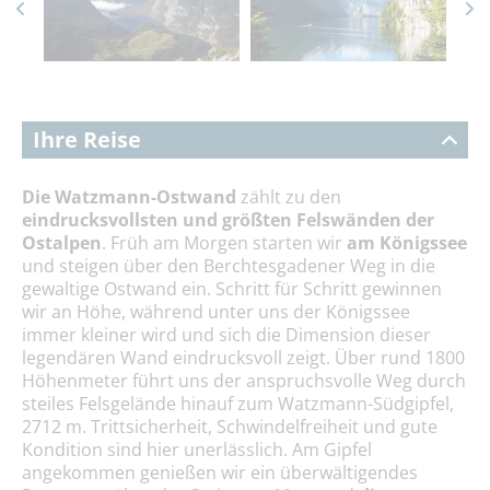
Ihre Reise
Die Watzmann-Ostwand
zählt zu den
eindrucksvollsten und größten Felswänden der
Ostalpen
. Früh am Morgen starten wir
am Königssee
und steigen über den Berchtesgadener Weg in die
gewaltige Ostwand ein. Schritt für Schritt gewinnen
wir an Höhe, während unter uns der Königssee
immer kleiner wird und sich die Dimension dieser
legendären Wand eindrucksvoll zeigt. Über rund 1800
Höhenmeter führt uns der anspruchsvolle Weg durch
steiles Felsgelände hinauf zum Watzmann-Südgipfel,
2712 m. Trittsicherheit, Schwindelfreiheit und gute
Kondition sind hier unerlässlich. Am Gipfel
angekommen genießen wir ein überwältigendes