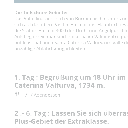
Die Tiefschnee-Gebiete:
Das Valtellina zieht sich von Bormio bis hinunter z
sich auf das obere Veltlin. Bormio, der Hauptort des A
die Station Bormio 3000 der Dreh- und Angelpunkt fü
Aufstieg erreichbar sind. Isolaccia im Valdidentro p
not least hat auch Santa Caterina Valfurva im Valle 
unzählige Abfahrtsmöglichkeiten.
1. Tag : Begrüßung um 18 Uhr im 
Caterina Valfurva, 1734 m.
- / - / Abendessen
2 .- 6. Tag : Lassen Sie sich über
Plus-Gebiet der Extraklasse.