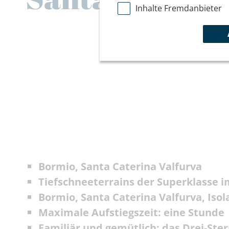
Inhalte Fremdanbieter
Bormio, Santa Caterina Valfurva
Tiefschneeterrains der Superklasse im
Bormio, Santa Caterina Valfurva, Isol
Maximale Aufstiegszeit: eine Stunde
Familiär und gemütlich: das Drei-Ste