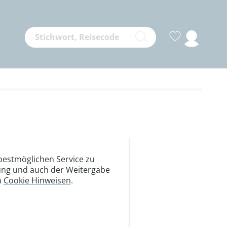
ntes
estmöglichen Service zu
itung und auch der Weitergabe
rmio und
n
Cookie Hinweisen
.