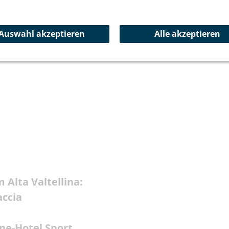
Auswahl akzeptieren
Alle akzeptieren
 Alta Valtellina:
accia
rne-Hotel Sport