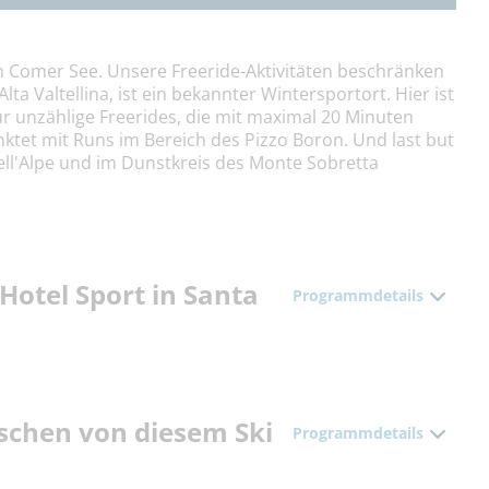
um Comer See. Unsere Freeride-Aktivitäten beschränken
lta Valtellina, ist ein bekannter Wintersportort. Hier ist
r unzählige Freerides, die mit maximal 20 Minuten
unktet mit Runs im Bereich des Pizzo Boron. Und last but
dell'Alpe und im Dunstkreis des Monte Sobretta
Hotel Sport in Santa
Programmdetails
raschen von diesem Ski
Programmdetails