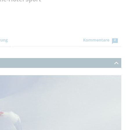
gung
Kommentare
2