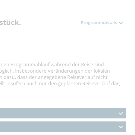
hstück.
Programmdetails
nen Programmablauf während der Reise sind
öglich. Insbesondere Veränderungen der lokalen
n dazu, dass der angegebene Reiseverlauf nicht
llt insofern auch nur den geplanten Reiseverlauf dar,