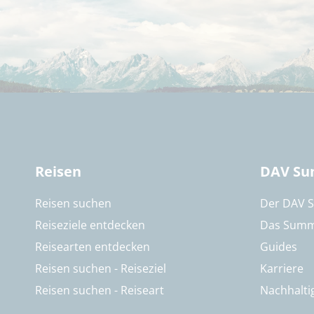
Reisen
DAV Su
Reisen suchen
Der DAV 
Reiseziele entdecken
Das Summ
Reisearten entdecken
Guides
Reisen suchen - Reiseziel
Karriere
Reisen suchen - Reiseart
Nachhalti