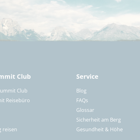
mmit Club
Service
Summit Club
Blog
it Reisebüro
FAQs
Glossar
Sicherheit am Berg
g reisen
Gesundheit & Höhe