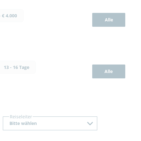
- € 4.000
Alle
13 - 16 Tage
Alle
Reiseleiter
Bitte wählen