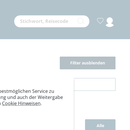
Filter ausblenden
estmöglichen Service zu
itung und auch der Weitergabe
n
Cookie Hinweisen
.
Alle