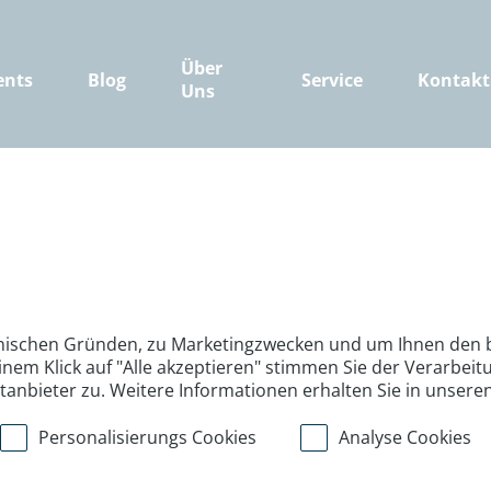
Über
ents
Blog
Service
Kontakt
Uns
nischen Gründen, zu Marketingzwecken und um Ihnen den b
inem Klick auf "Alle akzeptieren" stimmen Sie der Verarbe
ttanbieter zu. Weitere Informationen erhalten Sie in unsere
Personalisierungs Cookies
Analyse Cookies
>
>
>