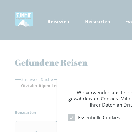
Reiseziele
Reisearten
Ev
Gefundene Reisen
Stichwort Suche
Wir verwenden aus tech
gewährleisten Cookies. Mit e
Ihrer Daten an Dri
Reisearten
Essentielle Cookies
>
>
>