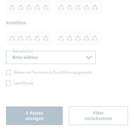
Kondition
Reiseleiter
Bitte wählen
Reisen mit Terminen in Durchführungsgarantie
Last Minute
2
Reisen
Filter
anzeigen
zurücksetzen