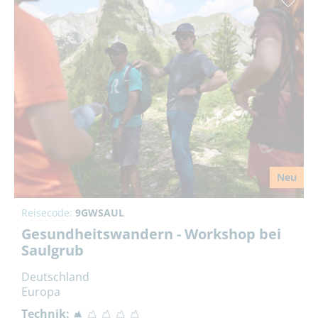
Neu
Reisecode:
9GWSAUL
Gesundheitswandern - Workshop bei
Saulgrub
Deutschland
Europa
Technik: