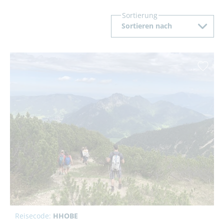
Sortierung
Sortieren nach
Reisecode:
HHOBE