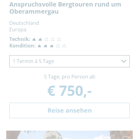
Anspruchsvolle Bergtouren rund um
Oberammergau
Deutschland
Europa
Technik:
Kondition:
1 Termin à 5 Tage
5 Tage, pro Person ab
€ 750,-
Reise ansehen