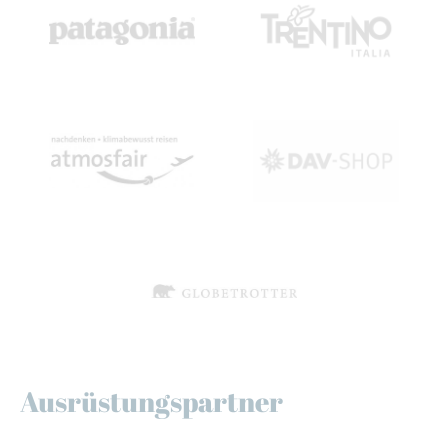
Ausrüstungspartner