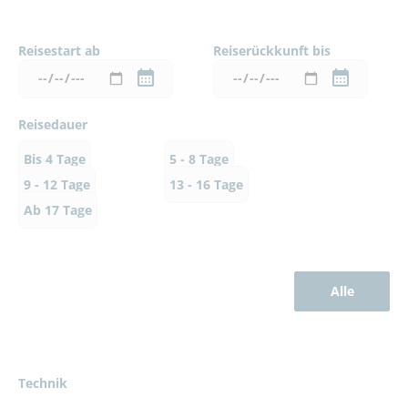
Reisestart ab
Reiserückkunft bis
Reisedauer
Bis 4 Tage
5 - 8 Tage
9 - 12 Tage
13 - 16 Tage
Ab 17 Tage
Alle
Technik