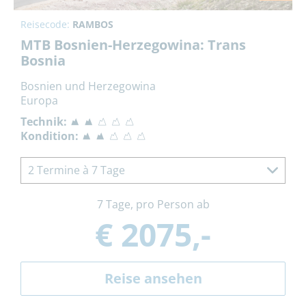
Reisecode:
RAMBOS
MTB Bosnien-Herzegowina: Trans
Bosnia
Bosnien und Herzegowina
Europa
Technik:
Kondition:
2 Termine à 7 Tage
7 Tage, pro Person ab
€ 2075,-
Reise ansehen