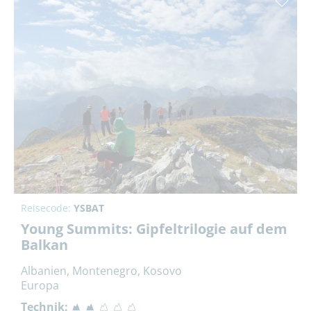
Reisecode:
YSBAT
Young Summits: Gipfeltrilogie auf dem
Balkan
Albanien, Montenegro, Kosovo
Europa
Technik: