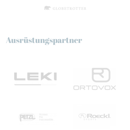
Ausrüstungspartner