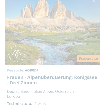
Frauenreise
Reisecode:
AQBGDF
Frauen - Alpenüberquerung: Königssee
- Drei Zinnen
Deutschland, Italien Alpen, Österreich
Europa
Technik: