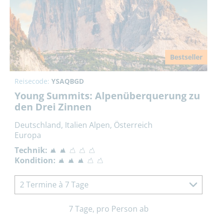
Bestseller
Reisecode:
YSAQBGD
Young Summits: Alpenüberquerung zu
den Drei Zinnen
Deutschland, Italien Alpen, Österreich
Europa
Technik:
Kondition:
2 Termine à 7 Tage
7 Tage, pro Person ab