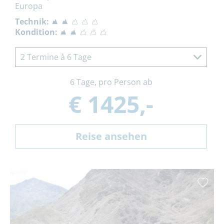
Europa
Technik:
Kondition:
2 Termine à 6 Tage
6 Tage, pro Person ab
€ 1425,-
Reise ansehen