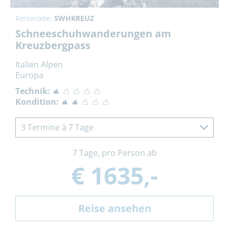
Reisecode:
SWHKREUZ
Schneeschuhwanderungen am
Kreuzbergpass
Italien Alpen
Europa
Technik:
Kondition:
3 Termine à 7 Tage
7 Tage, pro Person ab
€ 1635,-
Reise ansehen