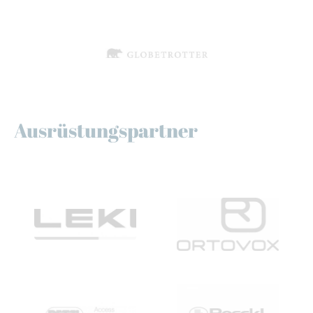
Ausrüstungspartner