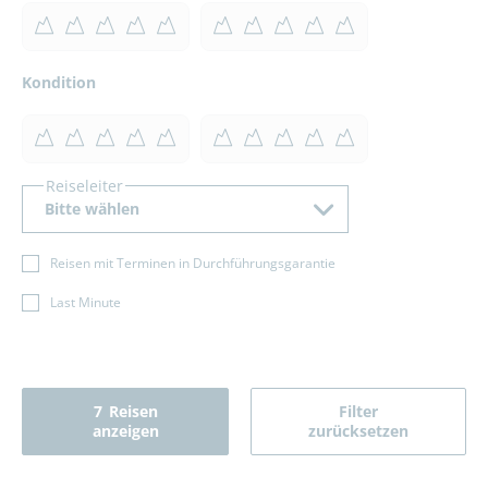
Kondition
Reiseleiter
Bitte wählen
Reisen mit Terminen in Durchführungsgarantie
Last Minute
7
Reisen
Filter
anzeigen
zurücksetzen