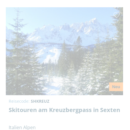
Neu
Reisecode:
SHKREUZ
Skitouren am Kreuzbergpass in Sexten
Italien Alpen