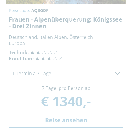
Reisecode:
AQBGDF
Frauen - Alpenüberquerung: Königssee
- Drei Zinnen
Deutschland, Italien Alpen, Österreich
Europa
Technik:
Kondition:
1 Termin à 7 Tage
7 Tage, pro Person ab
€ 1340,-
Reise ansehen