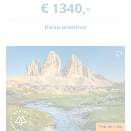
€ 1340,-
Reise ansehen
Frauenreise