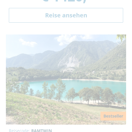
Reise ansehen
Bestseller
Reisecode:
RAMTWIN