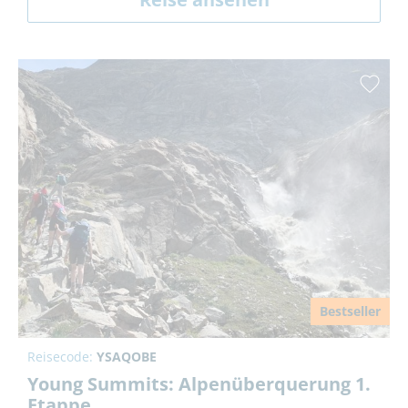
Bestseller
Reisecode:
YSAQOBE
Young Summits: Alpenüberquerung 1.
Etappe