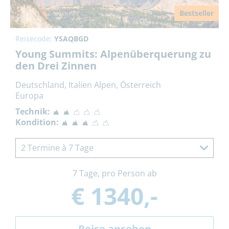
Bestseller
Reisecode:
YSAQBGD
Young Summits: Alpenüberquerung zu
den Drei Zinnen
Deutschland, Italien Alpen, Österreich
Europa
Technik:
Kondition:
2 Termine à 7 Tage
7 Tage, pro Person ab
€ 1340,-
Reise ansehen