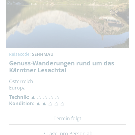
Reisecode:
SEHHMAU
Genuss-Wanderungen rund um das
Kärntner Lesachtal
Österreich
Europa
Technik:
Kondition:
Termin folgt
7 Tage, pro Person ab