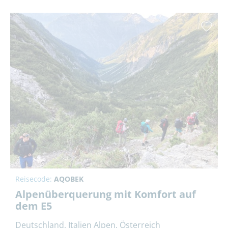
Reisecode:
AQOBEK
Alpenüberquerung mit Komfort auf
dem E5
Deutschland, Italien Alpen, Österreich