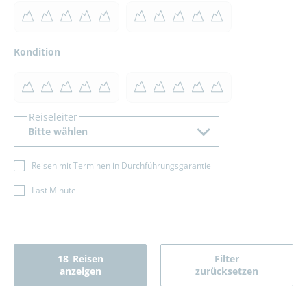
Kondition
Reiseleiter
Bitte wählen
Reisen mit Terminen in Durchführungsgarantie
Last Minute
18
Reisen
Filter
anzeigen
zurücksetzen