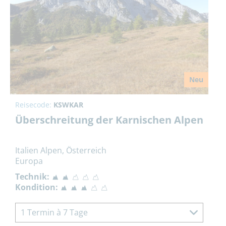
Neu
Reisecode:
KSWKAR
Überschreitung der Karnischen Alpen
Italien Alpen, Österreich
Europa
Technik:
Kondition:
1 Termin à 7 Tage