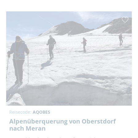
Reisecode:
AQOBES
Alpenüberquerung von Oberstdorf
nach Meran