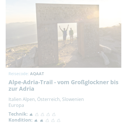
Reisecode:
AQAAT
Alpe-Adria-Trail - vom Großglockner bis
zur Adria
Italien Alpen, Österreich, Slowenien
Europa
Technik:
Kondition: