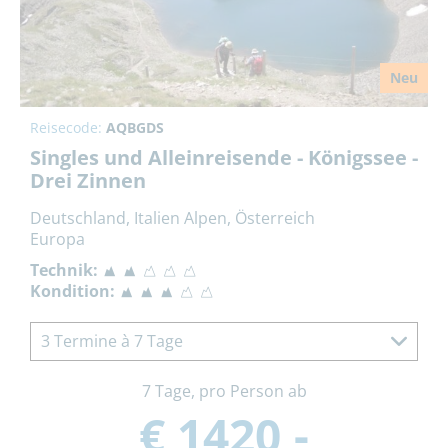
Neu
Reisecode:
AQBGDS
Singles und Alleinreisende - Königssee -
Drei Zinnen
Deutschland, Italien Alpen, Österreich
Europa
Technik:
Kondition:
3 Termine à 7 Tage
7 Tage, pro Person ab
€ 1420,-