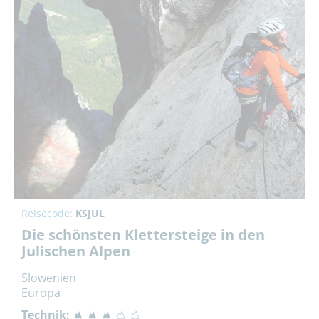
Reisecode:
KSJUL
Die schönsten Klettersteige in den
Julischen Alpen
Slowenien
Europa
Technik: