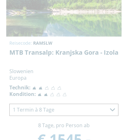
Reisecode:
RAMSLW
MTB Transalp: Kranjska Gora - Izola
Slowenien
Europa
Technik:
Kondition:
1 Termin à 8 Tage
8 Tage, pro Person ab
€ 1545,-