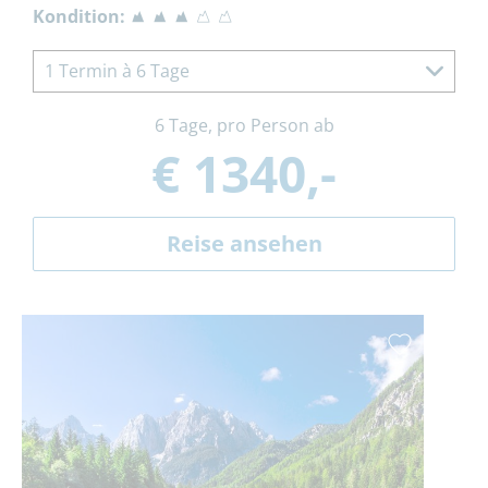
Kondition:
1 Termin à 6 Tage
6 Tage, pro Person ab
€ 1340,-
Reise ansehen