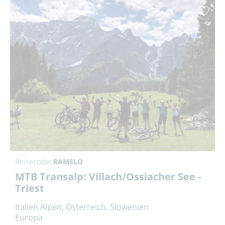
Reisecode:
RAMSLO
MTB Transalp: Villach/Ossiacher See -
Triest
Italien Alpen, Österreich, Slowenien
Europa