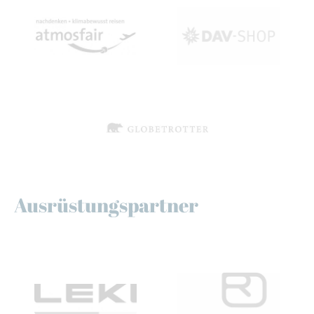
Ausrüstungspartner