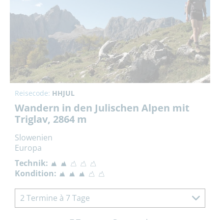
Reisecode:
HHJUL
Wandern in den Julischen Alpen mit
Triglav, 2864 m
Slowenien
Europa
Technik:
Kondition:
2 Termine à 7 Tage