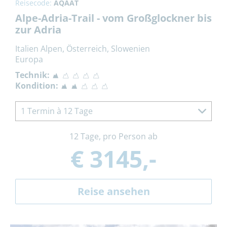
Reisecode:
AQAAT
Alpe-Adria-Trail - vom Großglockner bis
zur Adria
Italien Alpen, Österreich, Slowenien
Europa
Technik:
Kondition:
1 Termin à 12 Tage
12 Tage, pro Person ab
€ 3145,-
Reise ansehen