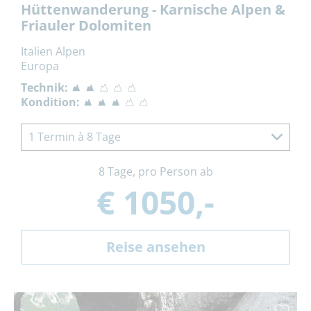
Hüttenwanderung - Karnische Alpen &
Friauler Dolomiten
Italien Alpen
Europa
Technik:
Kondition:
1 Termin à 8 Tage
8 Tage, pro Person ab
€ 1050,-
Reise ansehen