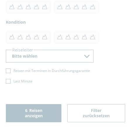
Kondition
Reiseleiter
Bitte wählen
Reisen mit Terminen in Durchführungsgarantie
Last Minute
6
Reisen
Filter
anzeigen
zurücksetzen