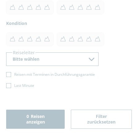
Kondition
Reiseleiter
Bitte wählen
Reisen mit Terminen in Durchführungsgarantie
Last Minute
0
Reisen
Filter
anzeigen
zurücksetzen