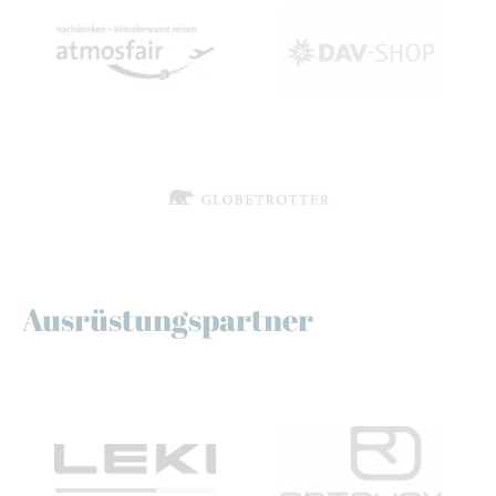
Ausrüstungspartner