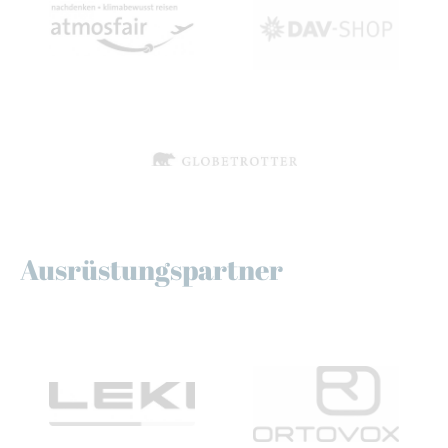
Ausrüstungspartner