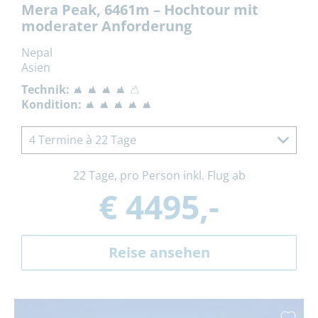
Mera Peak, 6461m – Hochtour mit
moderater Anforderung
Nepal
Asien
Technik:
Kondition:
4 Termine à 22 Tage
22 Tage, pro Person inkl. Flug ab
€ 4495,-
Reise ansehen