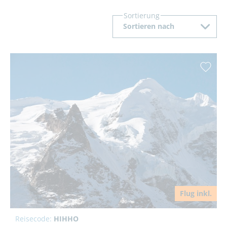
Sortierung
Sortieren nach
Flug inkl.
Reisecode:
HIHHO