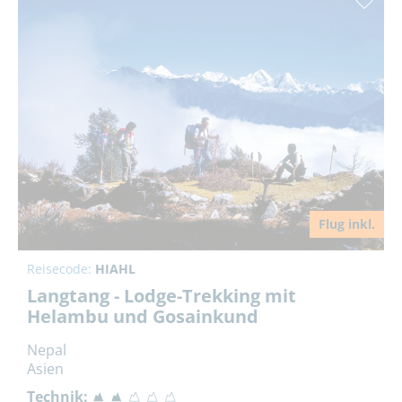
Flug inkl.
Reisecode:
HIAHL
Langtang - Lodge-Trekking mit
Helambu und Gosainkund
Nepal
Asien
Technik: