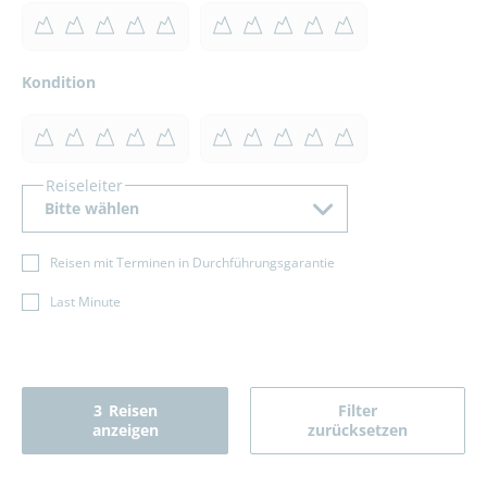
Kondition
Reiseleiter
Bitte wählen
Reisen mit Terminen in Durchführungsgarantie
Last Minute
3
Reisen
Filter
anzeigen
zurücksetzen