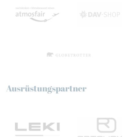
Ausrüstungspartner