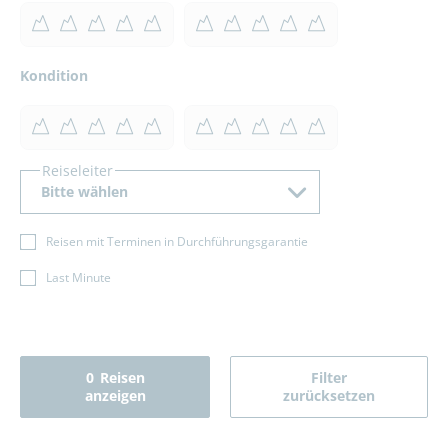
Kondition
Reiseleiter
Bitte wählen
Reisen mit Terminen in Durchführungsgarantie
Last Minute
0
Reisen
Filter
anzeigen
zurücksetzen