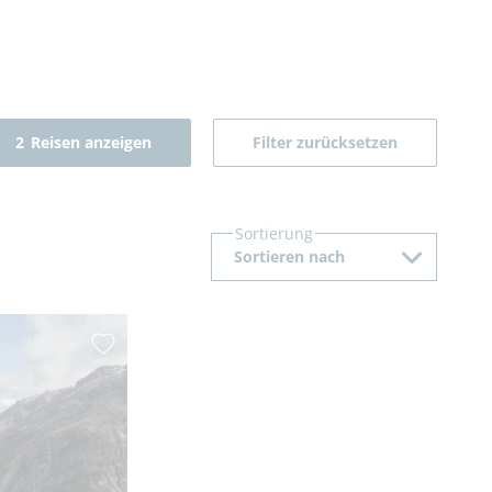
2
Reisen anzeigen
Filter zurücksetzen
Sortierung
Sortieren nach