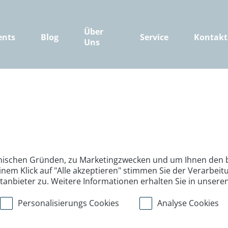
Über
ents
Blog
Service
Kontakt
Uns
nischen Gründen, zu Marketingzwecken und um Ihnen den b
inem Klick auf "Alle akzeptieren" stimmen Sie der Verarbe
ttanbieter zu. Weitere Informationen erhalten Sie in unsere
Personalisierungs Cookies
Analyse Cookies
>
>
>