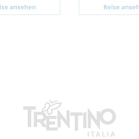
ise ansehen
Reise anse