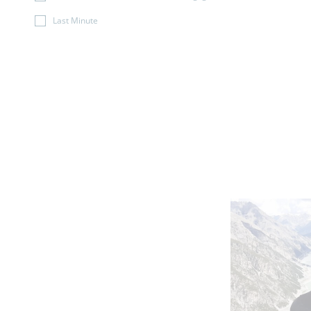
Last Minute