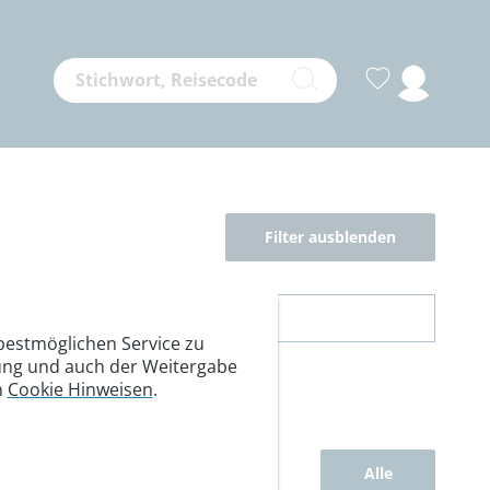
Filter ausblenden
estmöglichen Service zu
itung und auch der Weitergabe
n
Cookie Hinweisen
.
Alle