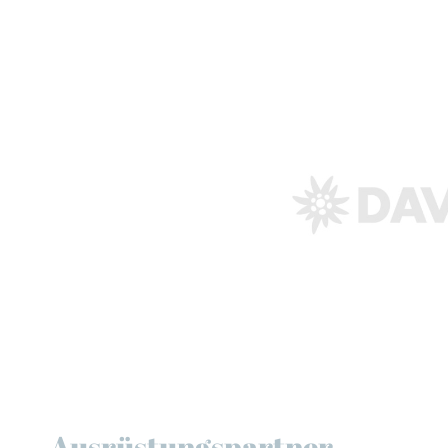
Ausrüstungspartner