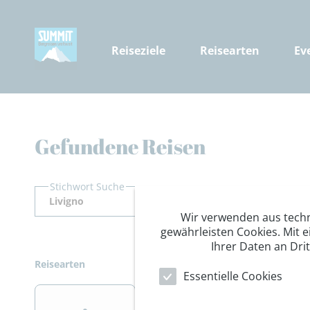
Reiseziele
Reisearten
Ev
Gefundene Reisen
Stichwort Suche
Wir verwenden aus tech
gewährleisten Cookies. Mit e
Ihrer Daten an Dri
Reisearten
Essentielle Cookies
>
>
>