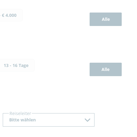
- € 4.000
Alle
13 - 16 Tage
Alle
Reiseleiter
Bitte wählen