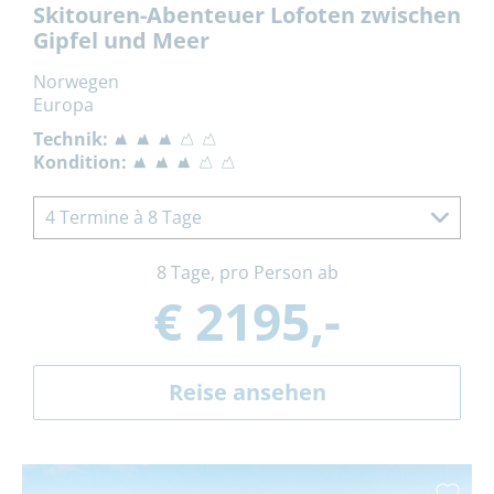
Skitouren-Abenteuer Lofoten zwischen
Gipfel und Meer
Norwegen
Europa
Technik:
Kondition:
4 Termine à 8 Tage
8 Tage, pro Person ab
€ 2195,-
Reise ansehen