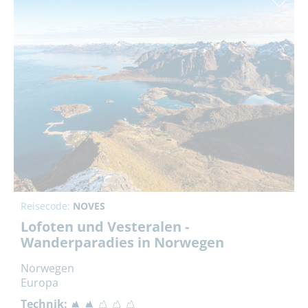
Reisecode:
NOVES
Lofoten und Vesteralen -
Wanderparadies in Norwegen
Norwegen
Europa
Technik: