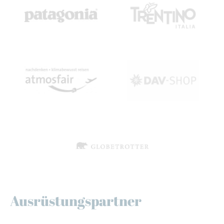
Ausrüstungspartner