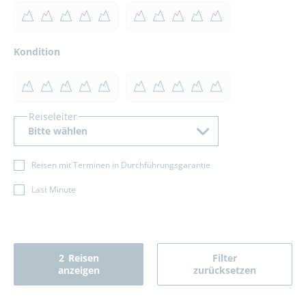
Kondition
Reiseleiter
Bitte wählen
Reisen mit Terminen in Durchführungsgarantie
Last Minute
2
Reisen
Filter
anzeigen
zurücksetzen