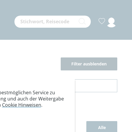
Filter ausblenden
estmöglichen Service zu
itung und auch der Weitergabe
n
Cookie Hinweisen
.
Alle