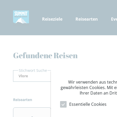
Reiseziele
Reisearten
Ev
Gefundene Reisen
Stichwort Suche
Wir verwenden aus tech
gewährleisten Cookies. Mit e
Ihrer Daten an Dri
Reisearten
Essentielle Cookies
>
>
>