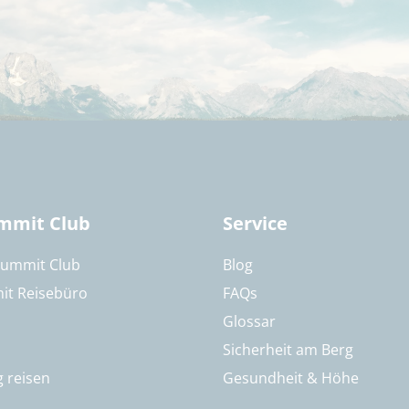
mmit Club
Service
Summit Club
Blog
it Reisebüro
FAQs
Glossar
Sicherheit am Berg
g reisen
Gesundheit & Höhe