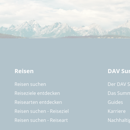
Reisen
DAV Su
Reisen suchen
Der DAV 
Reiseziele entdecken
Das Summ
Reisearten entdecken
Guides
Reisen suchen - Reiseziel
Karriere
Reisen suchen - Reiseart
Nachhalti