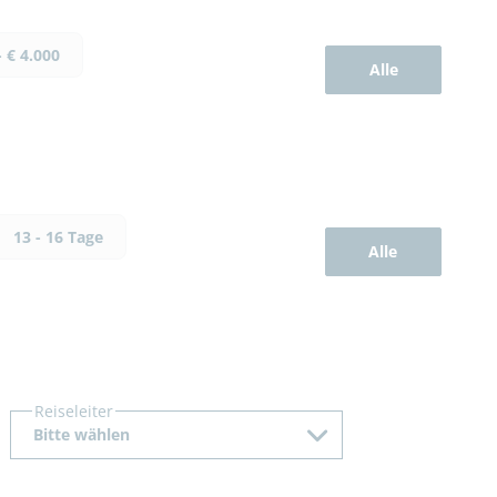
- € 4.000
Alle
13 - 16 Tage
Alle
Reiseleiter
Bitte wählen