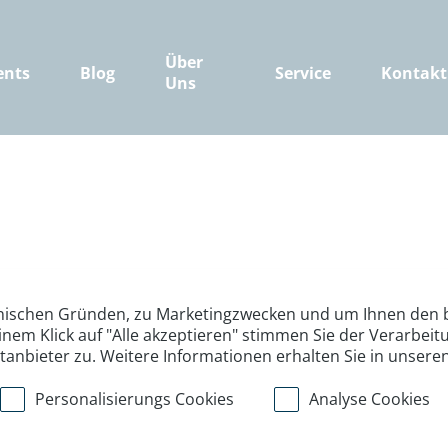
Über
ents
Blog
Service
Kontakt
Uns
nischen Gründen, zu Marketingzwecken und um Ihnen den b
inem Klick auf "Alle akzeptieren" stimmen Sie der Verarbe
ttanbieter zu. Weitere Informationen erhalten Sie in unsere
Personalisierungs Cookies
Analyse Cookies
>
>
>