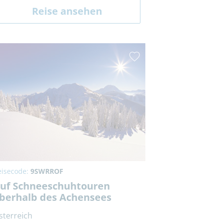
Reise ansehen
eisecode:
9SWRROF
uf Schneeschuhtouren
berhalb des Achensees
sterreich