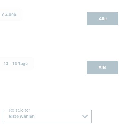
- € 4.000
Alle
13 - 16 Tage
Alle
Reiseleiter
Bitte wählen