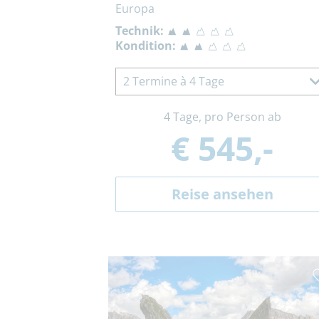
Europa
Technik:
Kondition:
2 Termine à 4 Tage
4 Tage, pro Person ab
€ 545,-
Reise ansehen