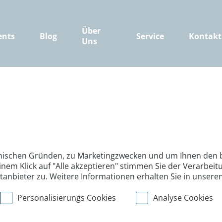
Über
ents
Blog
Service
Kontakt
Uns
nischen Gründen, zu Marketingzwecken und um Ihnen den b
inem Klick auf "Alle akzeptieren" stimmen Sie der Verarbe
ttanbieter zu. Weitere Informationen erhalten Sie in unsere
Personalisierungs Cookies
Analyse Cookies
>
>
>