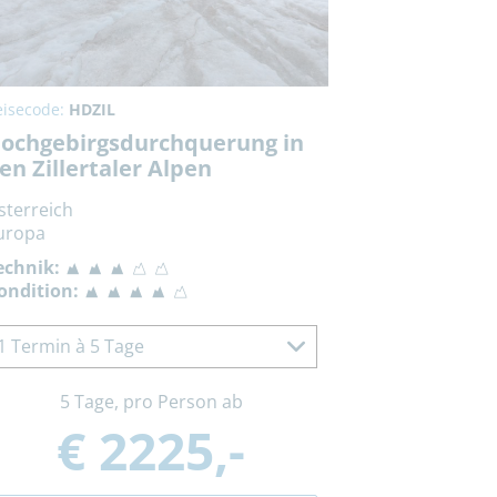
eisecode:
HDZIL
ochgebirgsdurchquerung in
en Zillertaler Alpen
sterreich
uropa
echnik:
ondition:
1 Termin à 5 Tage
5 Tage, pro Person ab
€ 2225,-