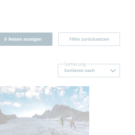
9
Reisen anzeigen
Filter zurücksetzen
Sortierung
Sortieren nach