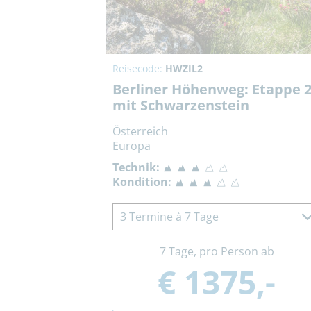
Reisecode:
HWZIL2
Berliner Höhenweg: Etappe 
mit Schwarzenstein
Österreich
Europa
Technik:
Kondition:
3 Termine à 7 Tage
7 Tage, pro Person ab
€ 1375,-