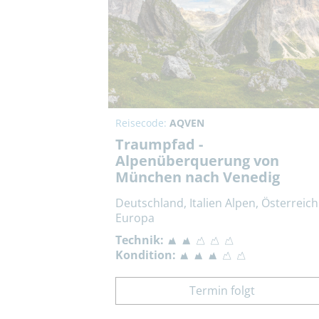
Reisecode:
AQVEN
Traumpfad -
Alpenüberquerung von
München nach Venedig
Deutschland, Italien Alpen, Österreich
Europa
Technik:
Kondition:
Termin folgt