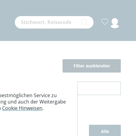
Filter ausblenden
estmöglichen Service zu
itung und auch der Weitergabe
n
Cookie Hinweisen
.
Alle