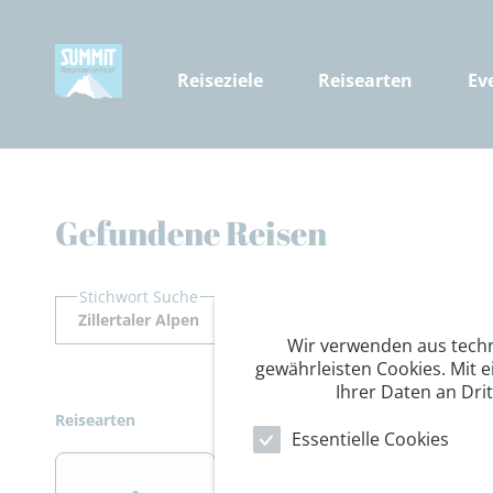
Reiseziele
Reisearten
Ev
Gefundene Reisen
Stichwort Suche
Wir verwenden aus tech
gewährleisten Cookies. Mit e
Ihrer Daten an Dri
Reisearten
Essentielle Cookies
>
>
>