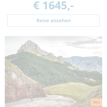
€ 1645,-
Reise ansehen
Neu