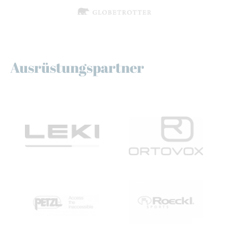
Ausrüstungspartner