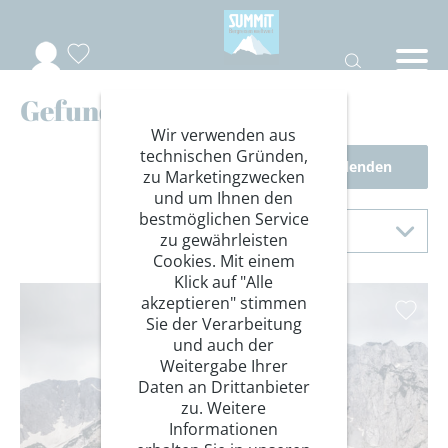
Gefundene Reisen
Wir verwenden aus
technischen Gründen,
Filter einblenden
zu Marketingzwecken
und um Ihnen den
Sortierung
bestmöglichen Service
Sortieren nach
zu gewährleisten
Cookies. Mit einem
Klick auf "Alle
akzeptieren" stimmen
Sie der Verarbeitung
und auch der
Weitergabe Ihrer
Daten an Drittanbieter
zu. Weitere
Informationen