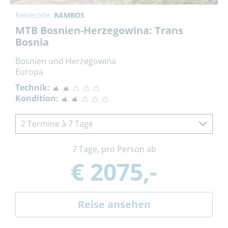
Reisecode:
RAMBOS
MTB Bosnien-Herzegowina: Trans
Bosnia
Bosnien und Herzegowina
Europa
Technik:
Kondition:
2 Termine à 7 Tage
7 Tage, pro Person ab
€ 2075,-
Reise ansehen