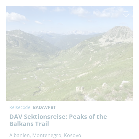
Reisecode:
BADAVPBT
DAV Sektionsreise: Peaks of the
Balkans Trail
Albanien, Montenegro, Kosovo