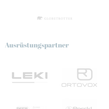
Ausrüstungspartner