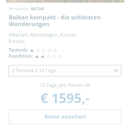
Reisecode:
BATAG
Balkan kompakt - die schönsten
Wanderungen
Albanien, Montenegro, Kosovo
Europa
Technik:
Kondition:
2 Termine à 10 Tage
10 Tage, pro Person ab
€ 1595,-
Reise ansehen