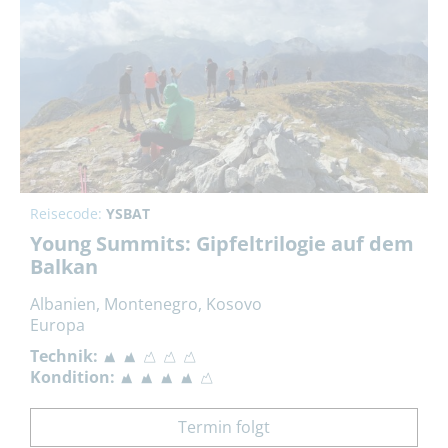
Reisecode:
YSBAT
Young Summits: Gipfeltrilogie auf dem
Balkan
Albanien, Montenegro, Kosovo
Europa
Technik:
Kondition:
Termin folgt