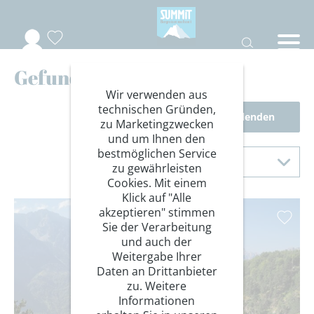
Gefundene Reisen
Wir verwenden aus
technischen Gründen,
Filter einblenden
zu Marketingzwecken
und um Ihnen den
Sortierung
bestmöglichen Service
Sortieren nach
zu gewährleisten
Cookies. Mit einem
Klick auf "Alle
akzeptieren" stimmen
Sie der Verarbeitung
und auch der
Weitergabe Ihrer
Daten an Drittanbieter
zu. Weitere
Informationen