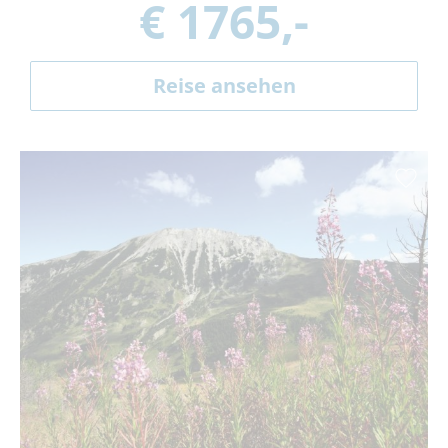
€ 1765,-
Reise ansehen