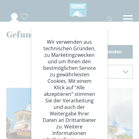
Gefundene Reisen
Wir verwenden aus
technischen Gründen,
Filter einblenden
zu Marketingzwecken
und um Ihnen den
Sortierung
bestmöglichen Service
Sortieren nach
zu gewährleisten
Cookies. Mit einem
Klick auf "Alle
akzeptieren" stimmen
Sie der Verarbeitung
und auch der
Weitergabe Ihrer
Daten an Drittanbieter
zu. Weitere
Informationen