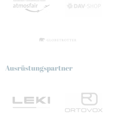
Ausrüstungspartner