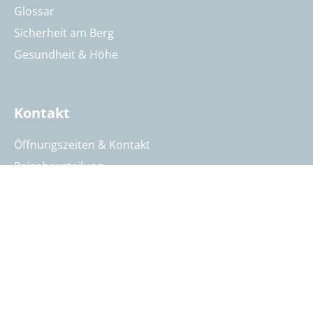
Glossar
Sicherheit am Berg
Gesundheit & Höhe
Kontakt
Öffnungszeiten & Kontakt
Reisebeurteilung
Katalog anfordern
Reisegutschein bestellen
Summit Intern