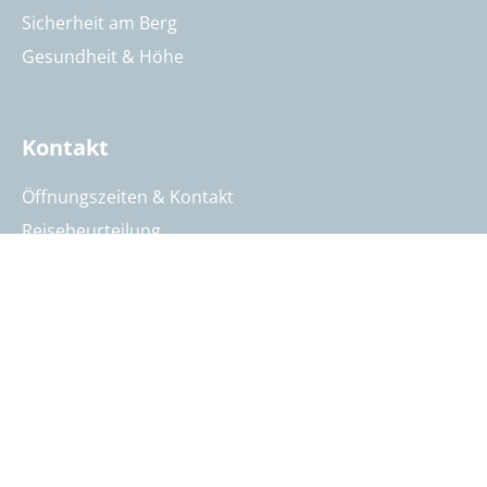
Sicherheit am Berg
Gesundheit & Höhe
Kontakt
Öffnungszeiten & Kontakt
Reisebeurteilung
Katalog anfordern
Reisegutschein bestellen
Summit Intern