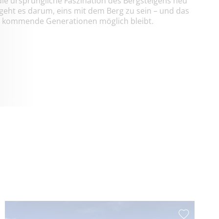
e ursprüngliche Faszination des Bergsteigens neu
eht es darum, eins mit dem Berg zu sein – und das
für kommende Generationen möglich bleibt.