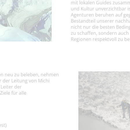
mit lokalen Guides zusamm
und Kultur unverzichtbar i
Agenturen beruhen auf geg
Bestandteil unserer nachha
nicht nur die besten Bedi
zu schaffen, sondern auch 
Regionen respektvoll zu be
en neu zu beleben, nehmen
 der Leitung von Michi
Leiter der
ele für alle
st)