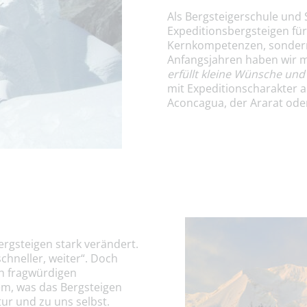
Als Bergsteigerschule und S
Expeditionsbergsteigen fü
Kernkompetenzen, sondern 
Anfangsjahren haben wir 
erfüllt kleine Wünsche und
mit Expeditionscharakter a
Aconcagua, der Ararat oder
ergsteigen stark verändert.
chneller, weiter“. Doch
ch fragwürdigen
m, was das Bergsteigen
ur und zu uns selbst.