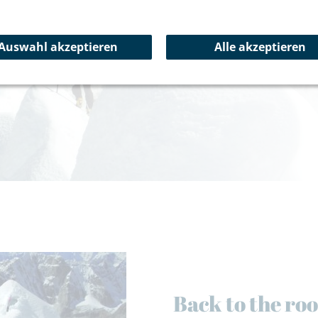
Skiführer*innen an Ihrer Se
Auswahl akzeptieren
Alle akzeptieren
Reisetipps
Back to the roo