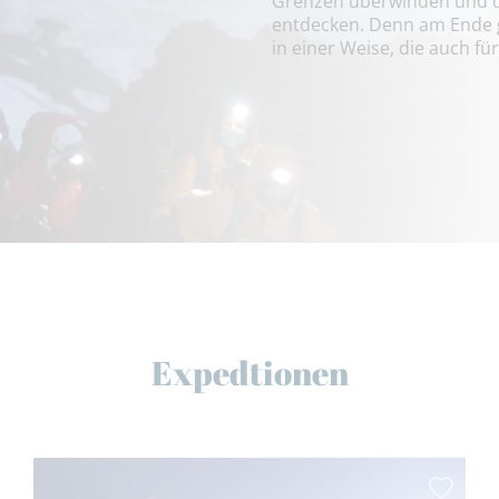
Grenzen überwinden und di
entdecken. Denn am Ende g
in einer Weise, die auch 
Expedtionen