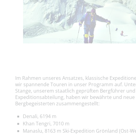
Im Rahmen unseres Ansatzes, klassische Expedition
wir spannende Touren in unser Programm auf. Unter
Stange, unserem staatlich geprüften Bergführer und 
Expeditionsabteilung, haben wir bewährte und neue Zi
Bergbegeisterten zusammengestellt:
Denali, 6194 m
Khan Tengri, 7010 m
Manaslu, 8163 m Ski-Expedition Grönland (Ost-We