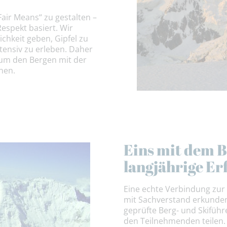
Fair Means“ zu gestalten –
Respekt basiert. Wir
hkeit geben, Gipfel zu
tensiv zu erleben. Daher
 um den Bergen mit der
nen.
Eins mit dem B
langjährige E
Eine echte Verbindung zur 
mit Sachverstand erkunden.
geprüfte Berg- und Skiführ
den Teilnehmenden teilen. 