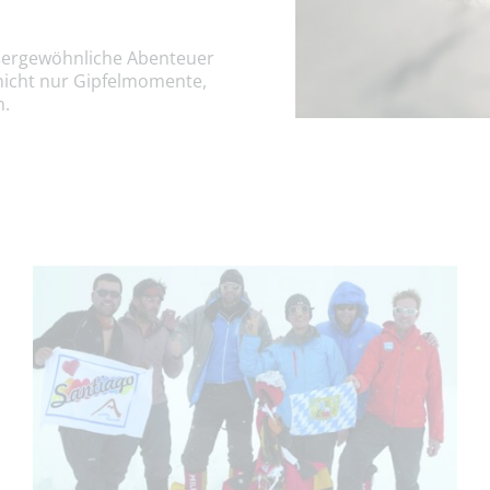
ußergewöhnliche Abenteuer
nicht nur Gipfelmomente,
n.