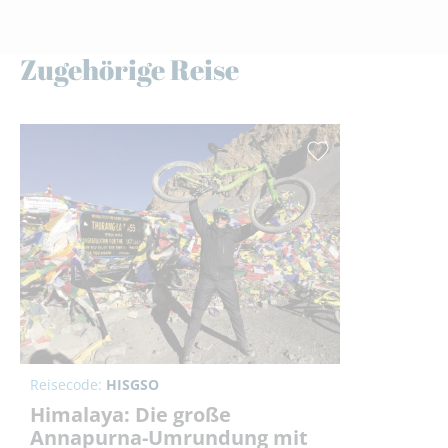
Zugehörige Reise
Reisecode:
HISGSO
Himalaya: Die große
Annapurna-Umrundung mit