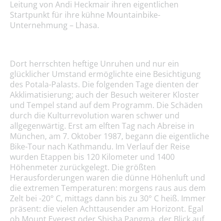
Leitung von Andi Heckmair ihren eigentlichen
Startpunkt für ihre kühne Mountainbike-
Unternehmung – Lhasa.
Dort herrschten heftige Unruhen und nur ein
glücklicher Umstand ermöglichte eine Besichtigung
des Potala-Palasts. Die folgenden Tage dienten der
Akklimatisierung; auch der Besuch weiterer Kloster
und Tempel stand auf dem Programm. Die Schäden
durch die Kulturrevolution waren schwer und
allgegenwärtig. Erst am elften Tag nach Abreise in
München, am 7. Oktober 1987, begann die eigentliche
Bike-Tour nach Kathmandu. Im Verlauf der Reise
wurden Etappen bis 120 Kilometer und 1400
Höhenmeter zurückgelegt. Die größten
Herausforderungen waren die dünne Höhenluft und
die extremen Temperaturen: morgens raus aus dem
Zelt bei -20° C, mittags dann bis zu 30° C heiß. Immer
präsent: die vielen Achttausender am Horizont. Egal
ob Mount Everest oder Shisha Pangma, der Blick auf