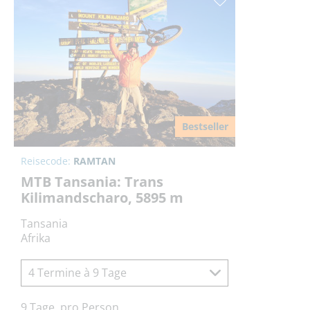
Bestseller
Reisecode:
RAMTAN
MTB Tansania: Trans
Kilimandscharo, 5895 m
Tansania
Afrika
4 Termine à 9 Tage
9 Tage, pro Person