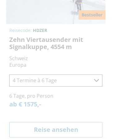
Bestseller
Reisecode:
HDZER
Zehn Viertausender mit
Signalkuppe, 4554 m
Schweiz
Europa
4 Termine à 6 Tage
6 Tage, pro Person
ab € 1575,-
Reise ansehen