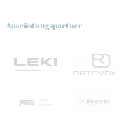
Ausrüstungspartner