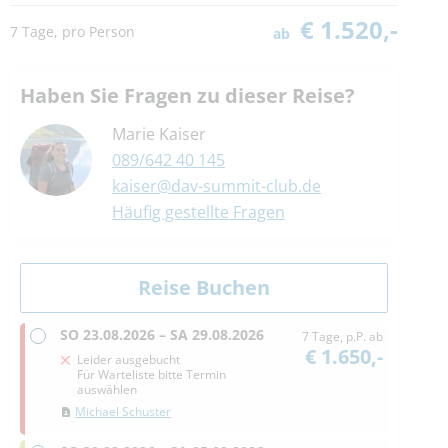
€ 1.520,-
7 Tage, pro Person
ab
Haben Sie Fragen zu dieser Reise?
Marie Kaiser
089/642 40 145
kaiser@dav-summit-club.de
Häufig gestellte Fragen
SO
23.08.2026 –
SA
29.08.2026
7 Tage, p.P. ab
€ 1.650,-
Leider ausgebucht
Für Warteliste bitte Termin
auswählen
Michael Schuster