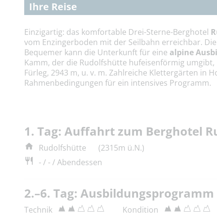
Ihre Reise
Einzigartig: das komfortable Drei-Sterne-Berghotel
R
vom Enzingerboden mit der Seilbahn erreichbar. Die
Bequemer kann die Unterkunft für eine
alpine Aus
Kamm, der die Rudolfshütte hufeisenförmig umgibt, 
Fürleg, 2943 m, u. v. m. Zahlreiche Klettergärten in
Rahmenbedingungen für ein intensives Programm.
1. Tag: Auffahrt zum Berghotel R
Rudolfshütte
(2315m ü.N.)
- / - / Abendessen
2.–6. Tag: Ausbildungsprogramm 
Technik
Kondition