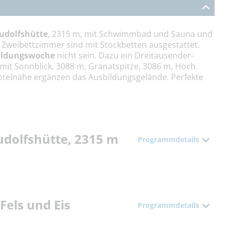
udolfshütte
, 2315 m, mit Schwimmbad und Sauna und
 Zweibettzimmer sind mit Stockbetten ausgestattet.
bildungswoche
nicht sein. Dazu ein Dreitausender-
mit Sonnblick, 3088 m, Granatspitze, 3086 m, Hoch
 Hotelnähe ergänzen das Ausbildungsgelände. Perfekte
udolfshütte, 2315 m
Programmdetails
Fels und Eis
Programmdetails