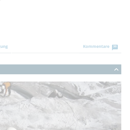
gung
Kommentare
30