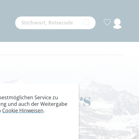
Kletterkurs
estmöglichen Service zu
itung und auch der Weitergabe
n
Cookie Hinweisen
.