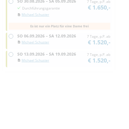
SO
30.08.2026 –
SA
05.09.2026
7 Tage, p.P. ab
€ 1.650,-
Durchführungsgarantie
Michael Schuster
Es ist nur ein Platz für eine Dame frei
SO
06.09.2026 –
SA
12.09.2026
7 Tage, p.P. ab
€ 1.520,-
Michael Schuster
SO
13.09.2026 –
SA
19.09.2026
7 Tage, p.P. ab
€ 1.520,-
Michael Schuster