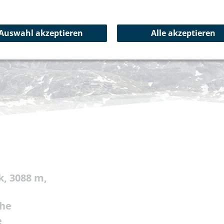
Auswahl akzeptieren
Alle akzeptieren
k, 3088 m,
ähe
e