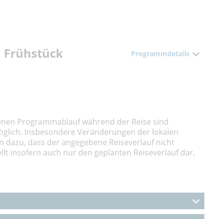
m Frühstück
Programmdetails
nen Programmablauf während der Reise sind
öglich. Insbesondere Veränderungen der lokalen
n dazu, dass der angegebene Reiseverlauf nicht
llt insofern auch nur den geplanten Reiseverlauf dar,