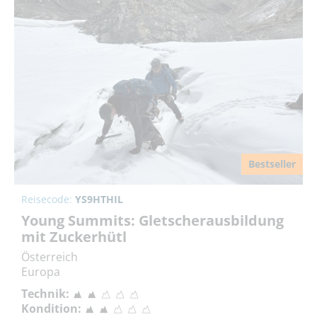
Bestseller
Reisecode:
YS9HTHIL
Young Summits: Gletscherausbildung
mit Zuckerhütl
Österreich
Europa
Technik:
Kondition: