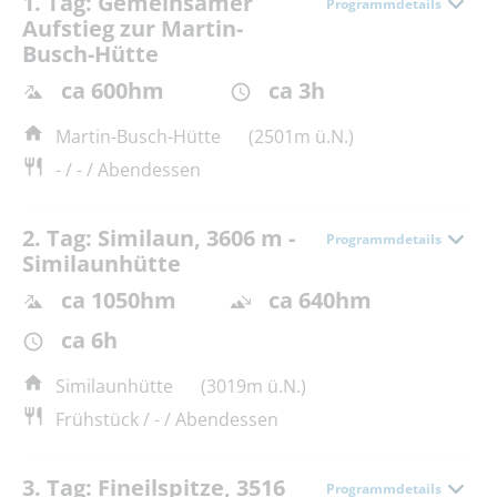
1. Tag: Gemeinsamer
Programmdetails
Aufstieg zur Martin-
Busch-Hütte
ca 600hm
ca 3h
Martin-Busch-Hütte
(2501m ü.N.)
- / - / Abendessen
2. Tag: Similaun, 3606 m -
Programmdetails
Similaunhütte
ca 1050hm
ca 640hm
ca 6h
Similaunhütte
(3019m ü.N.)
Frühstück / - / Abendessen
3. Tag: Fineilspitze, 3516
Programmdetails