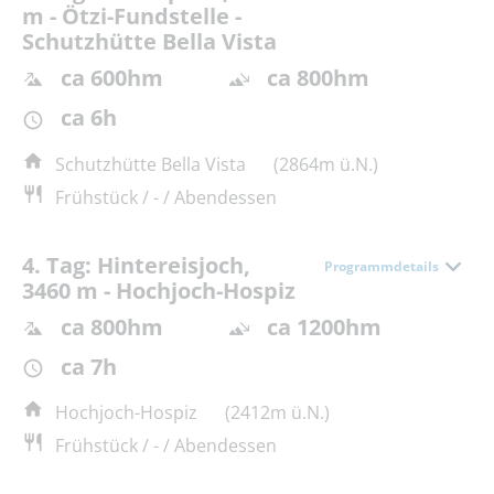
m - Ötzi-Fundstelle -
Schutzhütte Bella Vista
ca 600hm
ca 800hm
ca 6h
Schutzhütte Bella Vista
(2864m ü.N.)
Frühstück / - / Abendessen
4. Tag: Hintereisjoch,
Programmdetails
3460 m - Hochjoch-Hospiz
ca 800hm
ca 1200hm
ca 7h
Hochjoch-Hospiz
(2412m ü.N.)
Frühstück / - / Abendessen