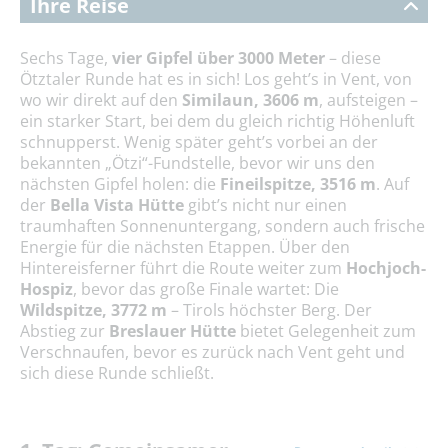
Ihre Reise
Sechs Tage,
vier Gipfel über 3000 Meter
– diese
Ötztaler Runde hat es in sich! Los geht’s in Vent, von
wo wir direkt auf den
Similaun, 3606 m
, aufsteigen –
ein starker Start, bei dem du gleich richtig Höhenluft
schnupperst. Wenig später geht’s vorbei an der
bekannten „Ötzi“-Fundstelle, bevor wir uns den
nächsten Gipfel holen: die
Fineilspitze, 3516 m
. Auf
der
Bella Vista Hütte
gibt’s nicht nur einen
traumhaften Sonnenuntergang, sondern auch frische
Energie für die nächsten Etappen. Über den
Hintereisferner führt die Route weiter zum
Hochjoch-
Hospiz
, bevor das große Finale wartet: Die
Wildspitze, 3772 m
– Tirols höchster Berg. Der
Abstieg zur
Breslauer Hütte
bietet Gelegenheit zum
Verschnaufen, bevor es zurück nach Vent geht und
sich diese Runde schließt.