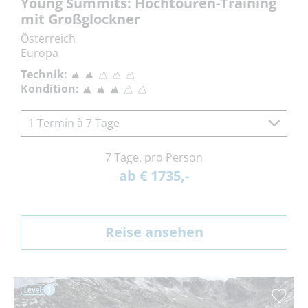
Young Summits: Hochtouren-Training
mit Großglockner
Österreich
Europa
Technik:
Kondition:
1 Termin à 7 Tage
7 Tage, pro Person
ab € 1735,-
Reise ansehen