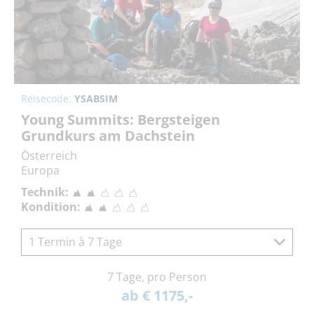
Reisecode:
YSABSIM
Young Summits: Bergsteigen
Grundkurs am Dachstein
Österreich
Europa
Technik:
Kondition:
1 Termin à 7 Tage
7 Tage, pro Person
ab € 1175,-