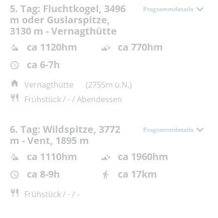
5. Tag: Fluchtkogel, 3496
Programmdetails
m oder Guslarspitze,
3130 m - Vernagthütte
ca 1120hm
ca 770hm
ca 6-7h
Vernagthütte
(2755m ü.N.)
Frühstück / - / Abendessen
6. Tag: Wildspitze, 3772
Programmdetails
m - Vent, 1895 m
ca 1110hm
ca 1960hm
ca 8-9h
ca 17km
Frühstück / - / -