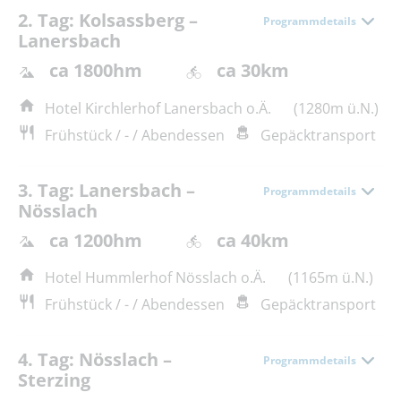
2. Tag: Kolsassberg –
Programmdetails
Lanersbach
ca 1800hm
ca 30km
Hotel Kirchlerhof Lanersbach o.Ä.
(1280m ü.N.)
Frühstück / - / Abendessen
Gepäcktransport
3. Tag: Lanersbach –
Programmdetails
Nösslach
ca 1200hm
ca 40km
Hotel Hummlerhof Nösslach o.Ä.
(1165m ü.N.)
Frühstück / - / Abendessen
Gepäcktransport
4. Tag: Nösslach –
Programmdetails
Sterzing