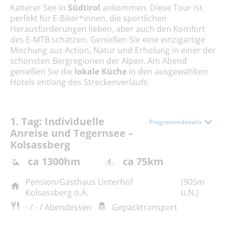
Kalterer See in
Südtirol
ankommen. Diese Tour ist
perfekt für E-Biker*innen, die sportlichen
Herausforderungen lieben, aber auch den Komfort
des E-MTB schätzen. Genießen Sie eine einzigartige
Mischung aus Action, Natur und Erholung in einer der
schönsten Bergregionen der Alpen. Am Abend
genießen Sie die
lokale Küche
in den ausgewählten
Hotels entlang des Streckenverlaufs.
1. Tag: Individuelle
Programmdetails
Anreise und Tegernsee –
Kolsassberg
ca 1300hm
ca 75km
Pension/Gasthaus Unterhof
(905m
Kolsassberg o.Ä.
ü.N.)
- / - / Abendessen
Gepäcktransport