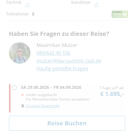
Technik
Kondition
Teilnehmer
8
Haben Sie Fragen zu dieser Reise?
Maximilian Mulzer
089/642 40 106
mulzer@dav-summit-club.de
Häufig gestellte Fragen
SA
29.08.2026 –
FR
04.09.2026
7 Tage, p.P. ab
€ 1.695,-
Leider ausgebucht
Für Warteliste bitte Termin auswählen
Christian Gutermuth