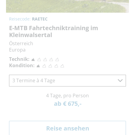
Reisecode:
RAETEC
E-MTB Fahrtechniktraining im
Kleinwalsertal
Österreich
Europa
Technik:
Kondition:
3 Termine à 4 Tage
4 Tage, pro Person
ab € 675,-
Reise ansehen