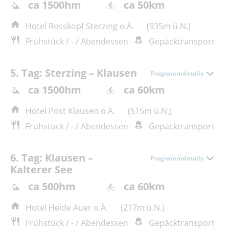
ca 1500hm
ca 50km
Hotel Rosskopf Sterzing o.Ä.
(935m ü.N.)
Frühstück / - / Abendessen
Gepäcktransport
5. Tag: Sterzing – Klausen
Programmdetails
ca 1500hm
ca 60km
Hotel Post Klausen o.Ä.
(515m ü.N.)
Frühstück / - / Abendessen
Gepäcktransport
6. Tag: Klausen –
Programmdetails
Kalterer See
ca 500hm
ca 60km
Hotel Heide Auer o.Ä.
(217m ü.N.)
Frühstück / - / Abendessen
Gepäcktransport