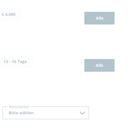
- € 4.000
Alle
13 - 16 Tage
Alle
Reiseleiter
Bitte wählen