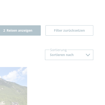
2
Reisen anzeigen
Filter zurücksetzen
Sortierung
Sortieren nach