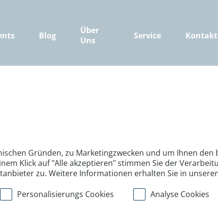
Über
ents
Blog
Service
Kontakt
Uns
nischen Gründen, zu Marketingzwecken und um Ihnen den b
inem Klick auf "Alle akzeptieren" stimmen Sie der Verarbe
ttanbieter zu. Weitere Informationen erhalten Sie in unsere
Personalisierungs Cookies
Analyse Cookies
>
>
>