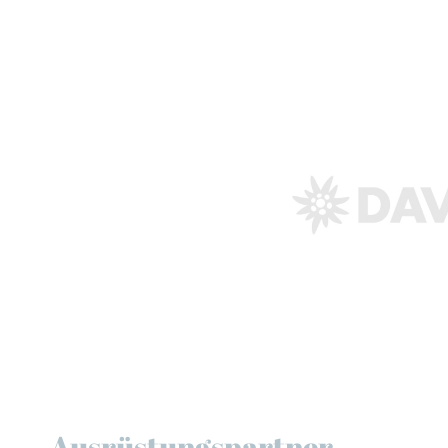
Ausrüstungspartner