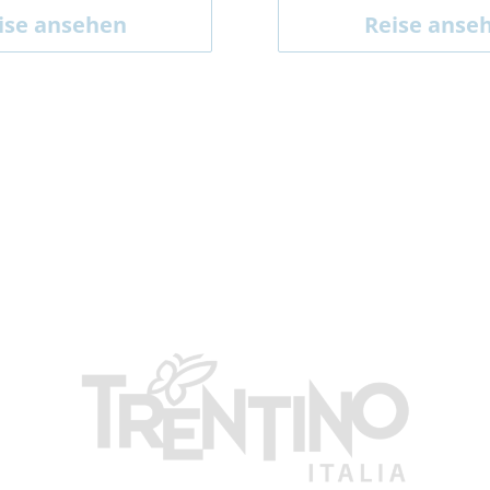
ise ansehen
Reise anse