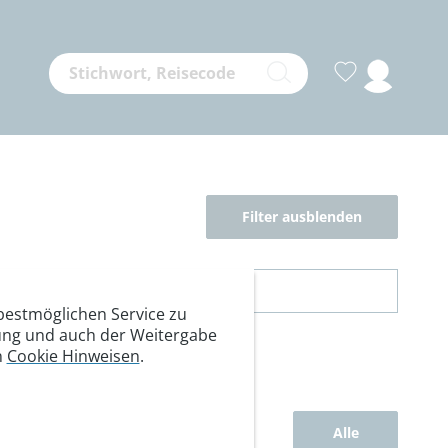
Filter ausblenden
estmöglichen Service zu
itung und auch der Weitergabe
n
Cookie Hinweisen
.
Alle