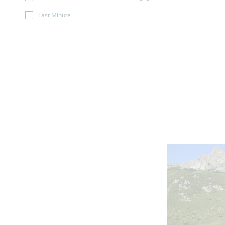
Last Minute