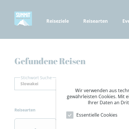
Reiseziele
Reisearten
Ev
Gefundene Reisen
Stichwort Suche
Wir verwenden aus tech
gewährleisten Cookies. Mit e
Ihrer Daten an Dri
Reisearten
Essentielle Cookies
>
>
>