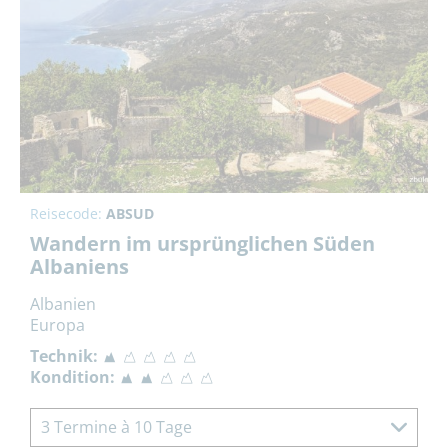
Reisecode:
ABSUD
Wandern im ursprünglichen Süden
Albaniens
Albanien
Europa
Technik:
Kondition:
3 Termine à 10 Tage