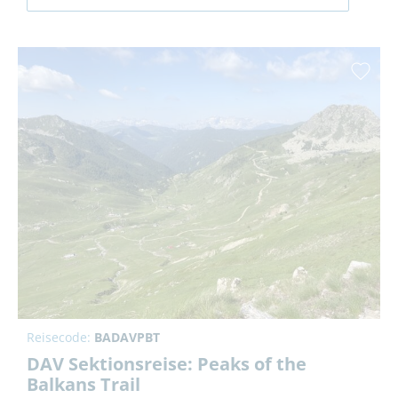
Reisecode:
BADAVPBT
DAV Sektionsreise: Peaks of the
Balkans Trail