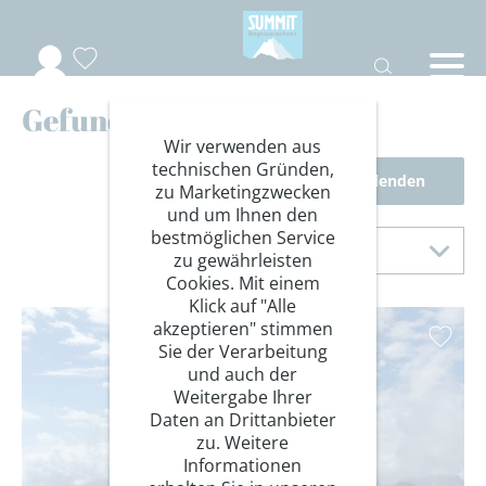
Gefundene Reisen
Wir verwenden aus
technischen Gründen,
Filter einblenden
zu Marketingzwecken
und um Ihnen den
Sortierung
bestmöglichen Service
Sortieren nach
zu gewährleisten
Cookies. Mit einem
Klick auf "Alle
akzeptieren" stimmen
Sie der Verarbeitung
und auch der
Weitergabe Ihrer
Daten an Drittanbieter
zu. Weitere
Informationen