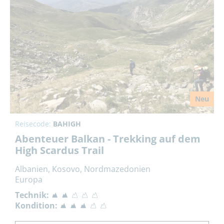
Neu
Reisecode:
BAHIGH
Abenteuer Balkan - Trekking auf dem
High Scardus Trail
Albanien, Kosovo, Nordmazedonien
Europa
Technik:
Kondition: