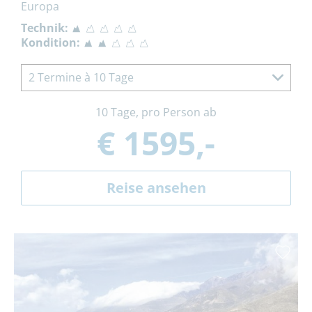
Europa
Technik:
Kondition:
2 Termine à 10 Tage
10 Tage, pro Person ab
€ 1595,-
Reise ansehen