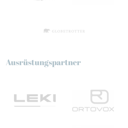
Ausrüstungspartner