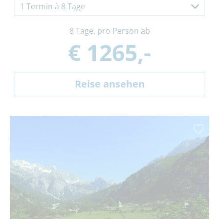
1 Termin à 8 Tage
8 Tage, pro Person ab
€ 1265,-
Reise ansehen