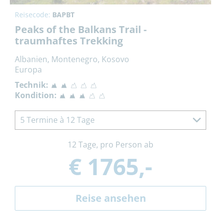
Reisecode:
BAPBT
Peaks of the Balkans Trail -
traumhaftes Trekking
Albanien, Montenegro, Kosovo
Europa
Technik:
Kondition:
5 Termine à 12 Tage
12 Tage, pro Person ab
€ 1765,-
Reise ansehen