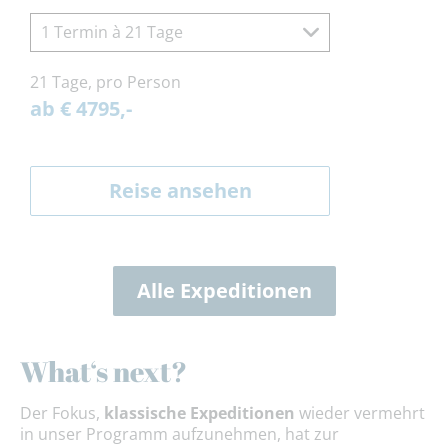
1 Termin à 21 Tage
21 Tage, pro Person
ab € 4795,-
Reise ansehen
Alle Expeditionen
What‘s next?
Der Fokus,
klassische Expeditionen
wieder vermehrt
in unser Programm aufzunehmen, hat zur