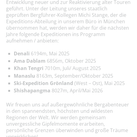
Entwicklung neuer und zur Reaktivierung alter Touren
geführt. Unter der Leitung unseres staatlich
geprüften Bergführer-Kollegen Michi Stange, der die
Expeditions-Abteilung in unserem Büro in München
übernommen hat, werden wir daher für die nächsten
Jahre folgende Expeditionen ins Programm
aufnehmen / anbieten:
Denali
6194m, Mai 2025
Ama Dablam
6856m, Oktober 2025
Khan Tengri
7010m, Juli/ August 2025
Manaslu
8163m, September/Oktober 2025
Ski-Expedition
Grönland
(West – Ost), Mai 2025
Shishapangma
8027m, April/Mai 2026
Wir freuen uns auf außergewöhnliche Bergabenteuer
in den spannendsten, höchsten und wildesten
Regionen der Welt. Wir werden gemeinsam
unvergessliche Gipfelmomente erarbeiten,
persönliche Grenzen überwinden und große Träume
verwirklichen!