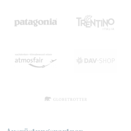
Ausrüstungspartner