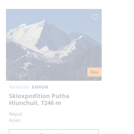
Neu
Reisecode:
EXHIUN
Skiexpedition Putha
Hiunchuli, 7246 m
Nepal
Asien