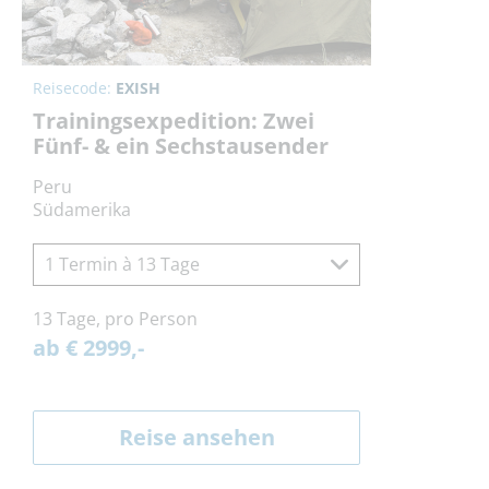
Reisecode:
EXISH
Trainingsexpedition: Zwei
Fünf- & ein Sechstausender
Peru
Südamerika
1 Termin à 13 Tage
13 Tage, pro Person
ab € 2999,-
Reise ansehen