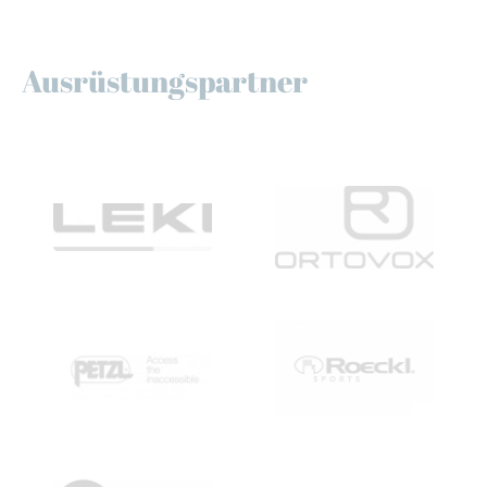
Ausrüstungspartner