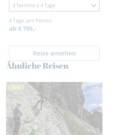
3 Termine à 4 Tage
4 Tage, pro Person
ab € 795,-
Reise ansehen
Ähnliche Reisen