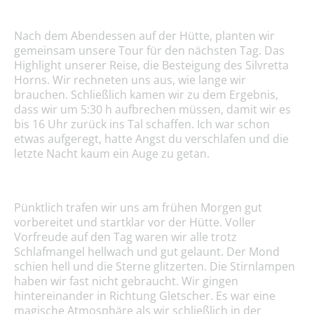
Nach dem Abendessen auf der Hütte, planten wir
gemeinsam unsere Tour für den nächsten Tag. Das
Highlight unserer Reise, die Besteigung des Silvretta
Horns. Wir rechneten uns aus, wie lange wir
brauchen. Schließlich kamen wir zu dem Ergebnis,
dass wir um 5:30 h aufbrechen müssen, damit wir es
bis 16 Uhr zurück ins Tal schaffen. Ich war schon
etwas aufgeregt, hatte Angst du verschlafen und die
letzte Nacht kaum ein Auge zu getan.
Pünktlich trafen wir uns am frühen Morgen gut
vorbereitet und startklar vor der Hütte. Voller
Vorfreude auf den Tag waren wir alle trotz
Schlafmangel hellwach und gut gelaunt. Der Mond
schien hell und die Sterne glitzerten. Die Stirnlampen
haben wir fast nicht gebraucht. Wir gingen
hintereinander in Richtung Gletscher. Es war eine
magische Atmosphäre als wir schließlich in der