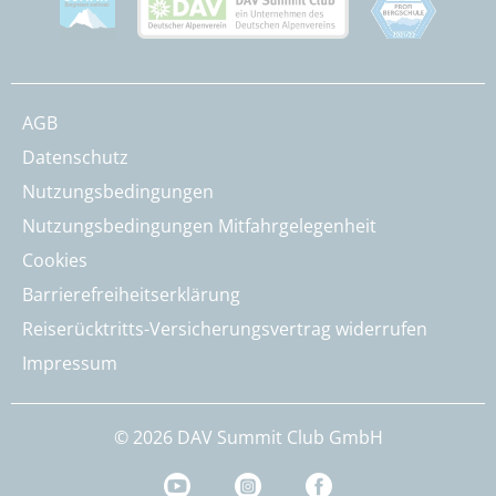
AGB
Datenschutz
Nutzungsbedingungen
Nutzungsbedingungen Mitfahrgelegenheit
Cookies
Barrierefreiheitserklärung
Reiserücktritts-Versicherungsvertrag widerrufen
Impressum
© 2026 DAV Summit Club GmbH