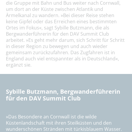
die Gruppe mit Bahn und Bus weiter nach Cornwall,
um dort an der Küste zwischen Atlantik und
Ärmelkanal zu wandern. »Bei dieser Reise stehen
keine Gipfel oder das Erreichen eines bestimmten
Ortes im Fokus«, sagt Sybille Butzmann, die als
Bergwanderführerin für den DAV Summit Club
arbeitet. »Es geht mehr darum, sich Schritt für Schritt
in dieser Region zu bewegen und auch wieder
gemeinsam zurückzufahren. Das Zugfahren ist in
England auch viel entspannter als in Deutschland«,
ergänzt sie.
Sybille Butzmann, Bergwanderführerin
für den DAV Summit Club
»Das Besondere an Cornwall ist die wilde
Küstenlandschaft mit ihren Steilküsten und den
wunderschönen Stränden mit türkisblauem Wasser.