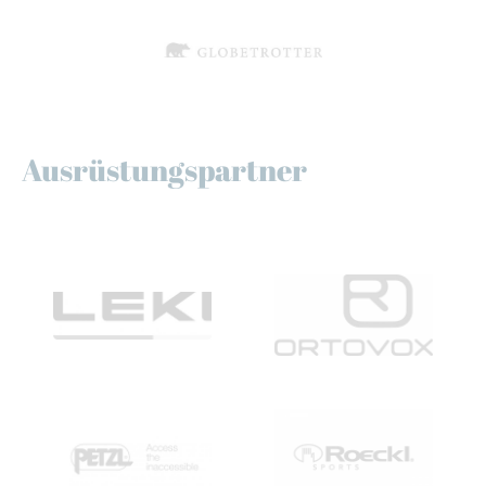
Ausrüstungspartner