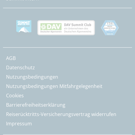
AGB
Datenschutz
Nutzungsbedingungen
Nutzungsbedingungen Mitfahrgelegenheit
Cookies
Barrierefreiheitserklärung
Reiserücktritts-Versicherungsvertrag widerrufen
Impressum