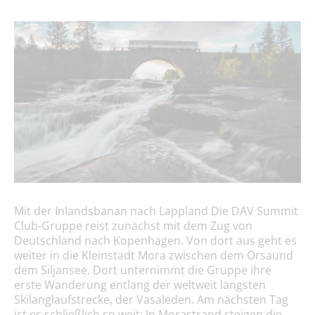
Mit der Inlandsbanan nach Lappland Die DAV Summit
Club-Gruppe reist zunächst mit dem Zug von
Deutschland nach Kopenhagen. Von dort aus geht es
weiter in die Kleinstadt Mora zwischen dem Orsaund
dem Siljansee. Dort unternimmt die Gruppe ihre
erste Wanderung entlang der weltweit längsten
Skilanglaufstrecke, der Vasaleden. Am nächsten Tag
ist es schließlich so weit: In Morastrand steigen die