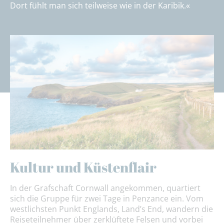
Dort fühlt man sich teilweise wie in der Karibik.«
Kultur und Küstenflair
In der Grafschaft Cornwall angekommen, quartiert
sich die Gruppe für zwei Tage in Penzance ein. Vom
westlichsten Punkt Englands, Land’s End, wandern die
Reiseteilnehmer über zerklüftete Felsen und vorbei