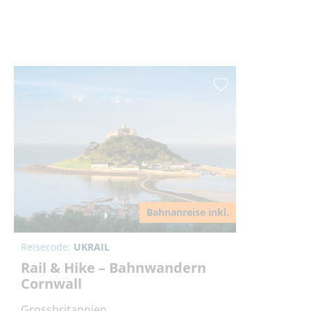
Bahnanreise inkl.
Reisecode:
UKRAIL
Rail & Hike – Bahnwandern
Cornwall
Grossbritannien