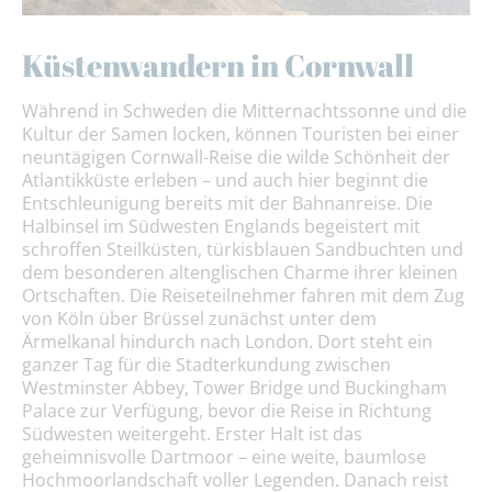
Küstenwandern in Cornwall
Während in Schweden die Mitternachtssonne und die
Kultur der Samen locken, können Touristen bei einer
neuntägigen Cornwall-Reise die wilde Schönheit der
Atlantikküste erleben – und auch hier beginnt die
Entschleunigung bereits mit der Bahnanreise. Die
Halbinsel im Südwesten Englands begeistert mit
schroffen Steilküsten, türkisblauen Sandbuchten und
dem besonderen altenglischen Charme ihrer kleinen
Ortschaften. Die Reiseteilnehmer fahren mit dem Zug
von Köln über Brüssel zunächst unter dem
Ärmelkanal hindurch nach London. Dort steht ein
ganzer Tag für die Stadterkundung zwischen
Westminster Abbey, Tower Bridge und Buckingham
Palace zur Verfügung, bevor die Reise in Richtung
Südwesten weitergeht. Erster Halt ist das
geheimnisvolle Dartmoor – eine weite, baumlose
Hochmoorlandschaft voller Legenden. Danach reist