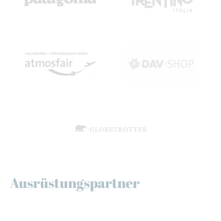
Ausrüstungspartner