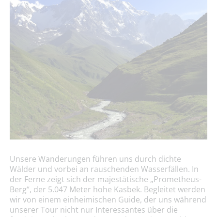
Unsere Wanderungen führen uns durch dichte
Wälder und vorbei an rauschenden Wasserfällen. In
der Ferne zeigt sich der majestätische „Prometheus-
Berg“, der 5.047 Meter hohe Kasbek. Begleitet werden
wir von einem einheimischen Guide, der uns während
unserer Tour nicht nur Interessantes über die