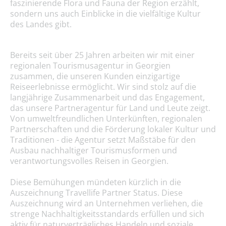
faszinierende Flora und Fauna der Region erzählt,
sondern uns auch Einblicke in die vielfältige Kultur
des Landes gibt.
Bereits seit über 25 Jahren arbeiten wir mit einer
regionalen Tourismusagentur in Georgien
zusammen, die unseren Kunden einzigartige
Reiseerlebnisse ermöglicht. Wir sind stolz auf die
langjährige Zusammenarbeit und das Engagement,
das unsere Partneragentur für Land und Leute zeigt.
Von umweltfreundlichen Unterkünften, regionalen
Partnerschaften und die Förderung lokaler Kultur und
Traditionen - die Agentur setzt Maßstäbe für den
Ausbau nachhaltiger Tourismusformen und
verantwortungsvolles Reisen in Georgien.
Diese Bemühungen mündeten kürzlich in die
Auszeichnung Travellife Partner Status. Diese
Auszeichnung wird an Unternehmen verliehen, die
strenge Nachhaltigkeitsstandards erfüllen und sich
aktiv für naturverträgliches Handeln und soziale