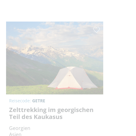
Reisecode:
GETRE
Zelttrekking im georgischen
Teil des Kaukasus
Georgien
Asien