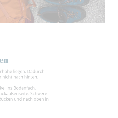
len
erhöhe liegen. Dadurch
n nicht nach hinten.
ke, ins Bodenfach.
ackaußenseite. Schwere
 Rücken und nach oben in