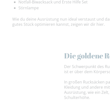
Notfall-Biwacksack und Erste Hilfe Set
Stirnlampe
Wie du deine Ausrüstung nun ideal verstaust und dam
gutes Stück optimieren kannst, zeigen wir dir hier.
Die goldene R
Der Schwerpunkt des Ruc
ist er über dem Körpers
In großen Rucksäcken pa
Kleidung und andere mi
Ausrüstung, wie ein Zelt
Schulterhöhe.