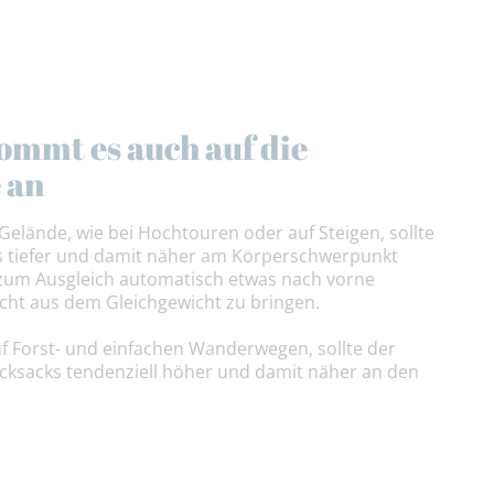
ommt es auch auf die
 an
elände, wie bei Hochtouren oder auf Steigen, sollte
s tiefer und damit näher am Körperschwerpunkt
 zum Ausgleich automatisch etwas nach vorne
eicht aus dem Gleichgewicht zu bringen.
uf Forst- und einfachen Wanderwegen, sollte der
ksacks tendenziell höher und damit näher an den