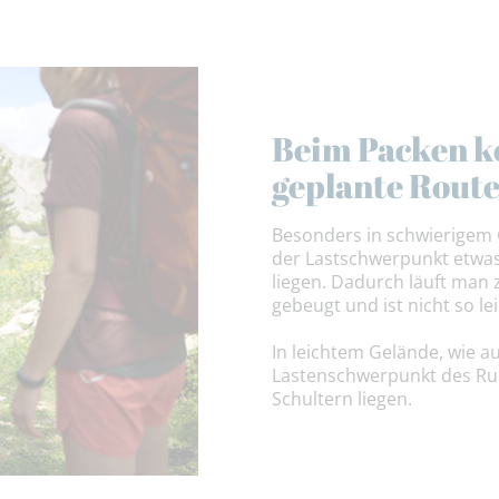
Beim Packen k
geplante Route
Besonders in schwierigem G
der Lastschwerpunkt etwa
liegen. Dadurch läuft man
gebeugt und ist nicht so l
In leichtem Gelände, wie a
Lastenschwerpunkt des Ruc
Schultern liegen.