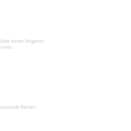
 über einen längeren
ehmen.
passende Reisen: