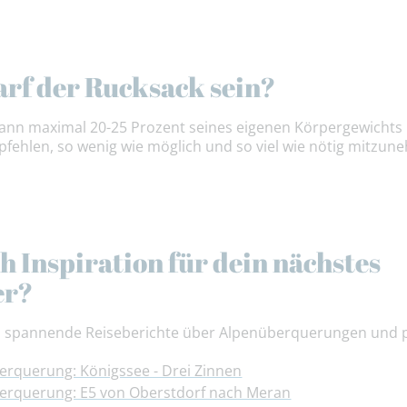
arf der Rucksack sein?
kann maximal 20-25 Prozent seines eigenen Körpergewichts
pfehlen, so wenig wie möglich und so viel wie nötig mitzun
h Inspiration für dein nächstes
er?
es spannende Reiseberichte über Alpenüberquerungen und 
erquerung: Königssee - Drei Zinnen
berquerung: E5 von Oberstdorf nach Meran