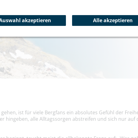
Summit Wissen
Auswahl akzeptieren
Alle akzeptieren
 gehen, ist für viele Bergfans ein absolutes Gefühl der Frei
r hingeben, alle Alltagssorgen abstreifen und sich nur auf