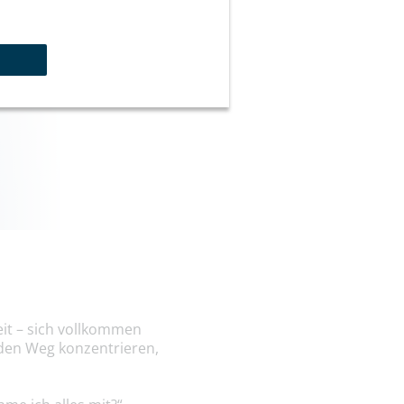
heit – sich vollkommen
 den Weg konzentrieren,