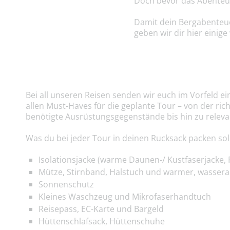
Doch bevor das Abenteuer
Damit dein Bergabenteue
geben wir dir hier einige
Bei all unseren Reisen senden wir euch im Vorfeld ei
allen Must-Haves für die geplante Tour – von der ric
benötigte Ausrüstungsgegenstände bis hin zu rele
Was du bei jeder Tour in deinen Rucksack packen soll
Isolationsjacke (warme Daunen-/ Kustfaserjacke, 
Mütze, Stirnband, Halstuch und warmer, wasse
Sonnenschutz
Kleines Waschzeug und Mikrofaserhandtuch
Reisepass, EC-Karte und Bargeld
Hüttenschlafsack, Hüttenschuhe