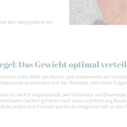
it dein Bergerlebnis ein
egel: Das Gewicht optimal vertei
ksacks sollte dicht am Körper und idealerweise auf Schult
chwerpunkt positioniert und der Rucksack zieht beim Trage
ckst du leichte Gegenstände, wie Schlafsack und Daunenjac
ttelschwere Sachen gehören nach oben und Richtung Rucks
, dicke Jacken und Proviant packst du möglichst nah an den