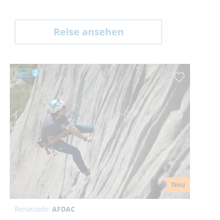
Reise ansehen
Neu
Reisecode:
AFDAC