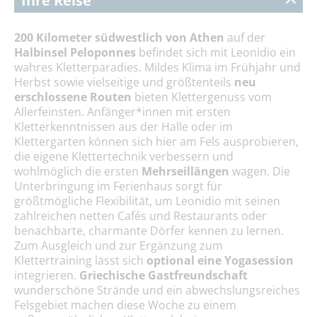
Ihre Reise
200 Kilometer südwestlich von Athen
auf der
Halbinsel Peloponnes
befindet sich mit Leonidio ein
wahres Kletterparadies. Mildes Klima im Frühjahr und
Herbst sowie vielseitige und größtenteils
neu
erschlossene Routen
bieten Klettergenuss vom
Allerfeinsten. Anfänger*innen mit ersten
Kletterkenntnissen aus der Halle oder im
Klettergarten können sich hier am Fels ausprobieren,
die eigene Klettertechnik verbessern und
wohlmöglich die ersten
Mehrseillängen
wagen. Die
Unterbringung im Ferienhaus sorgt für
größtmögliche Flexibilität, um Leonidio mit seinen
zahlreichen netten Cafés und Restaurants oder
benachbarte, charmante Dörfer kennen zu lernen.
Zum Ausgleich und zur Ergänzung zum
Klettertraining lässt sich
optional eine Yogasession
integrieren.
Griechische Gastfreundschaft
wunderschöne Strände und ein abwechslungsreiches
Felsgebiet machen diese Woche zu einem