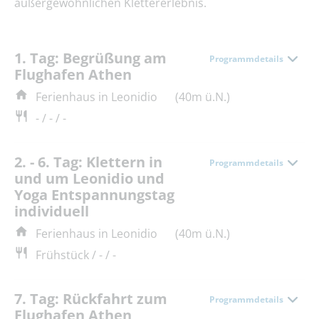
außergewöhnlichen Klettererlebnis.
1. Tag: Begrüßung am
Programmdetails
Flughafen Athen
Ferienhaus in Leonidio
(40m ü.N.)
- / - / -
2. - 6. Tag: Klettern in
Programmdetails
und um Leonidio und
Yoga Entspannungstag
individuell
Ferienhaus in Leonidio
(40m ü.N.)
Frühstück / - / -
7. Tag: Rückfahrt zum
Programmdetails
Flughafen Athen