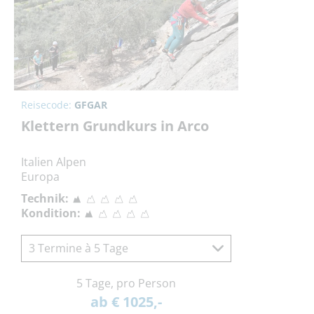
Reisecode:
GFGAR
Klettern Grundkurs in Arco
Italien Alpen
Europa
Technik:
Kondition:
3 Termine à 5 Tage
5 Tage, pro Person
ab € 1025,-