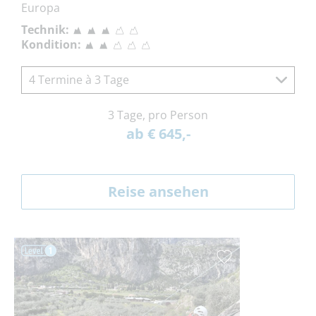
Europa
Technik:
Kondition:
4 Termine à 3 Tage
3 Tage, pro Person
ab € 645,-
Reise ansehen