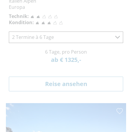
Italien Alpen
Europa
Technik:
Kondition:
2 Termine à 6 Tage
6 Tage, pro Person
ab € 1325,-
Reise ansehen