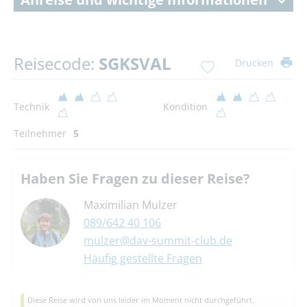
Reisecode:
SGKSVAL
Drucken
Technik
Kondition
Teilnehmer
5
Haben Sie Fragen zu dieser Reise?
Maximilian Mulzer
089/642 40 106
mulzer@dav-summit-club.de
Häufig gestellte Fragen
Diese Reise wird von uns leider im Moment nicht durchgeführt.