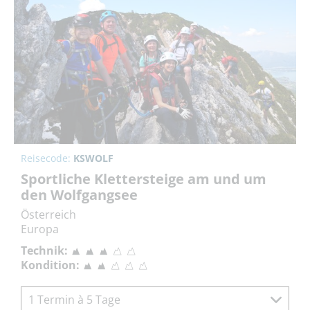
Reisecode:
KSWOLF
Sportliche Klettersteige am und um
den Wolfgangsee
Österreich
Europa
Technik:
Kondition:
1 Termin à 5 Tage