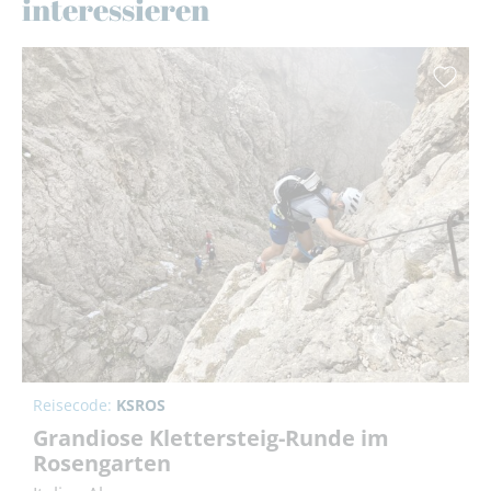
interessieren
Reisecode:
KSROS
Grandiose Klettersteig-Runde im
Rosengarten