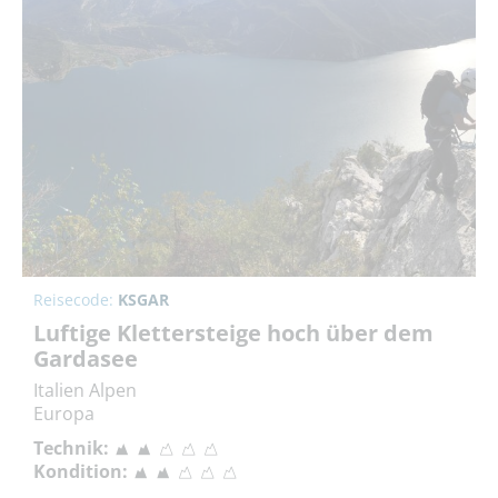
Reisecode:
KSGAR
Luftige Klettersteige hoch über dem
Gardasee
Italien Alpen
Europa
Technik:
Kondition: