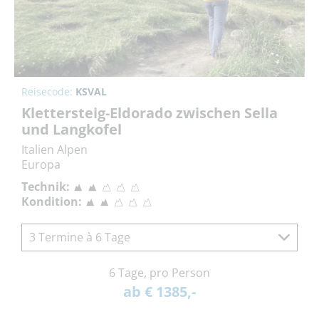
Reisecode:
KSVAL
Klettersteig-Eldorado zwischen Sella
und Langkofel
Italien Alpen
Europa
Technik:
Kondition:
3 Termine à 6 Tage
6 Tage, pro Person
ab € 1385,-