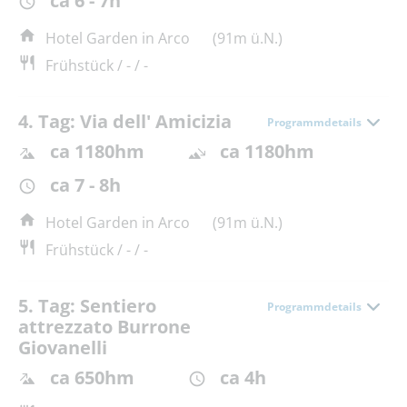
ca 6 - 7h
Hotel Garden in Arco
(91m ü.N.)
Frühstück / - / -
4. Tag: Via dell' Amicizia
Programmdetails
ca 1180hm
ca 1180hm
ca 7 - 8h
Hotel Garden in Arco
(91m ü.N.)
Frühstück / - / -
5. Tag: Sentiero
Programmdetails
attrezzato Burrone
Giovanelli
ca 650hm
ca 4h