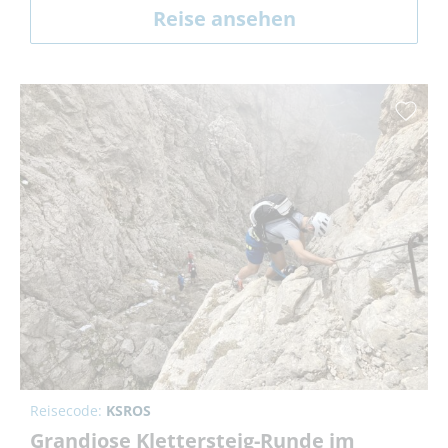
Reise ansehen
Reisecode:
KSROS
Grandiose Klettersteig-Runde im