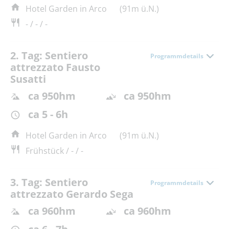
Hotel Garden in Arco
(91m ü.N.)
- / - / -
2. Tag: Sentiero
Programmdetails
attrezzato Fausto
Susatti
ca 950hm
ca 950hm
ca 5 - 6h
Hotel Garden in Arco
(91m ü.N.)
Frühstück / - / -
3. Tag: Sentiero
Programmdetails
attrezzato Gerardo Sega
ca 960hm
ca 960hm