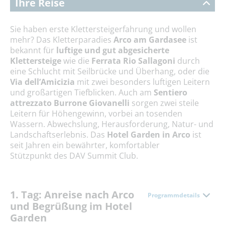
Ihre Reise
Sie haben erste Klettersteigerfahrung und wollen
mehr? Das
Kletterparadies
Arco am Gardasee
ist
bekannt für
luftige und gut abgesicherte
Klettersteige
wie die
Ferrata Rio Sallagoni
durch
eine Schlucht mit Seilbrücke und Überhang, oder die
Via dell’Amicizia
mit zwei besonders luftigen Leitern
und großartigen Tiefblicken. Auch am
Sentiero
attrezzato Burrone Giovanelli
sorgen zwei steile
Leitern für Höhengewinn, vorbei an tosenden
Wassern. Abwechslung, Herausforderung, Natur- und
Landschaftserlebnis. Das
Hotel Garden in Arco
ist
seit Jahren ein bewährter, komfortabler
Stützpunkt des DAV Summit Club.
1. Tag: Anreise nach Arco
Programmdetails
und Begrüßung im Hotel
Garden