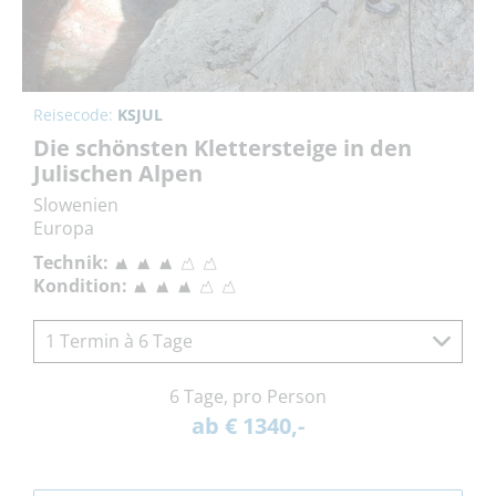
Reisecode:
KSJUL
Die schönsten Klettersteige in den
Julischen Alpen
Slowenien
Europa
Technik:
Kondition:
1 Termin à 6 Tage
6 Tage, pro Person
ab € 1340,-