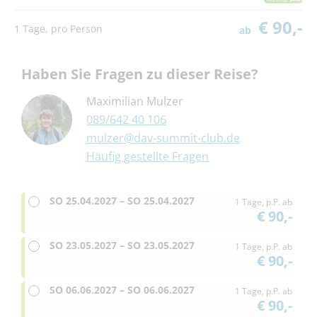
€ 90,-
1 Tage, pro Person
ab
Haben Sie Fragen zu dieser Reise?
Maximilian Mulzer
089/642 40 106
mulzer@dav-summit-club.de
Häufig gestellte Fragen
SO
25.04.2027 –
SO
25.04.2027
1 Tage, p.P. ab
€ 90,-
SO
23.05.2027 –
SO
23.05.2027
1 Tage, p.P. ab
€ 90,-
SO
06.06.2027 –
SO
06.06.2027
1 Tage, p.P. ab
€ 90,-