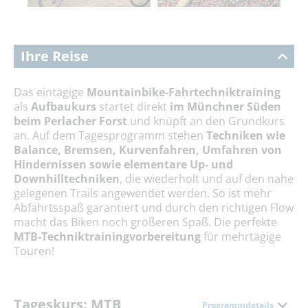
Ihre Reise
Das eintägige
Mountainbike-Fahrtechniktraining
als
Aufbaukurs
startet direkt
im Münchner Süden
beim Perlacher Forst
und knüpft an den Grundkurs
an. Auf dem Tagesprogramm stehen
Techniken wie
Balance, Bremsen, Kurvenfahren, Umfahren von
Hindernissen sowie elementare Up- und
Downhilltechniken
, die wiederholt und auf den nahe
gelegenen Trails angewendet werden. So ist mehr
Abfahrtsspaß garantiert und durch den richtigen Flow
macht das Biken noch größeren Spaß. Die perfekte
MTB-Techniktrainingvorbereitung
für mehrtägige
Touren!
Tageskurs: MTB
Programmdetails