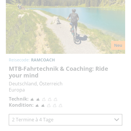
Neu
Reisecode:
RAMCOACH
MTB-Fahrtechnik & Coaching: Ride
your mind
Deutschland, Österreich
Europa
Technik:
Kondition:
2 Termine à 4 Tage