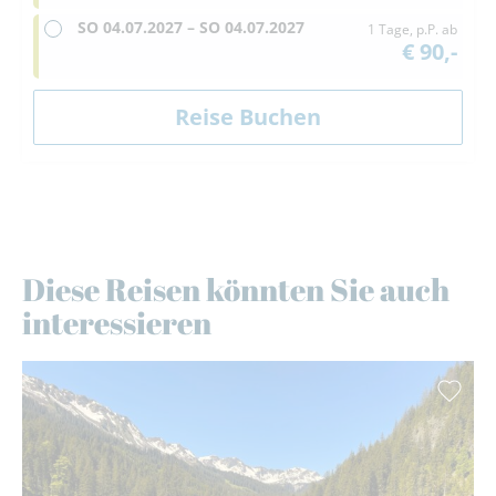
SO
04.07.2027 –
SO
04.07.2027
1 Tage, p.P. ab
€ 90,-
Diese Reisen könnten Sie auch
interessieren