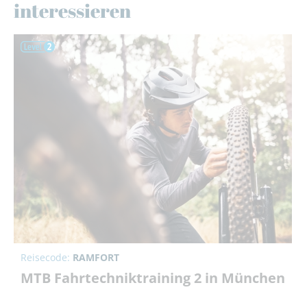
interessieren
Reisecode:
RAMFORT
MTB Fahrtechniktraining 2 in München