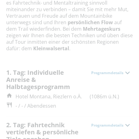
es Fahrtechnik- und Mentaltraining sinnvoll
miteinander zu verbinden – damit Sie mit mehr Mut,
Vertrauen und Freude auf dem Mountainbike
unterwegs sind und Ihren
persönlichen Flow
auf
dem Trail wiederfinden. Bei dem
Mehrtageskurs
zeigen wir Ihnen die besten Techniken und üben ­diese
auf Tour inmitten einer der schönsten Regionen
dafür: dem
Kleinwalsertal
.
1. Tag: Individuelle
Programmdetails
Anreise &
Halbtagesprogramm
Hotel Montana, Riezlern o.Ä.
(1086m ü.N.)
- / - / Abendessen
2. Tag: Fahrtechnik
Programmdetails
vertiefen & persönliche