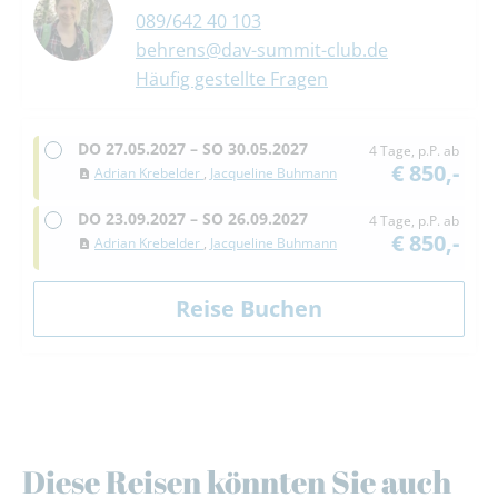
089/642 40 103
behrens@dav-summit-club.de
Häufig gestellte Fragen
DO
27.05.2027 –
SO
30.05.2027
4 Tage, p.P. ab
€ 850,-
Adrian Krebelder
,
Jacqueline Buhmann
DO
23.09.2027 –
SO
26.09.2027
4 Tage, p.P. ab
€ 850,-
Adrian Krebelder
,
Jacqueline Buhmann
Diese Reisen könnten Sie auch