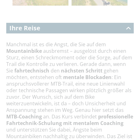
Ihre Reise
Manchmal ist es die Angst, die Sie auf dem
Mountainbike
ausbremst – ausgelöst durch einen
Sturz, einen Schreckmoment oder die Sorge, auf dem
Trail die Kontrolle zu verlieren. Gerade dann, wenn
Sie
fahrtechnisch
den
nächsten Schritt
gehen
möchten, entstehen oft
mentale Blockaden
: Ein
anspruchsvollerer MTB-Trail, eine neue Linienwahl
oder technische Passagen wirken plötzlich größer als
zuvor. Der Wunsch, sich auf dem Bike
weiterzuentwickeln, ist da – doch Unsicherheit und
Anspannung stehen im Weg. Genau hier setzt das
MTB-Coaching
an. Das Kurs verbindet
professionelle
Fahrtechnik-Schulung mit mentalem Coaching
und unterstützen Sie dabei, Ängste beim
Mountainbiken nachhaltig zu überwinden. Das Ziel ist