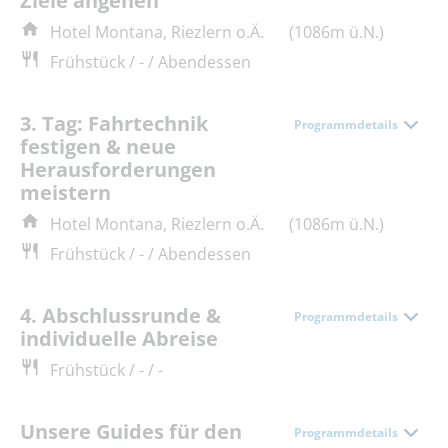
Ziele angehen
Hotel Montana, Riezlern o.Ä.
(1086m ü.N.)
Frühstück / - / Abendessen
3. Tag: Fahrtechnik
Programmdetails
festigen & neue
Herausforderungen
meistern
Hotel Montana, Riezlern o.Ä.
(1086m ü.N.)
Frühstück / - / Abendessen
4. Abschlussrunde &
Programmdetails
individuelle Abreise
Frühstück / - / -
Unsere Guides für den
Programmdetails