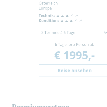
Österreich
Europa
Technik:
Kondition:
3 Termine à 6 Tage
6 Tage, pro Person ab
€ 1995,-
Reise ansehen
Premiumpartner