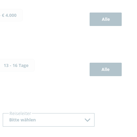
- € 4.000
Alle
13 - 16 Tage
Alle
Reiseleiter
Bitte wählen