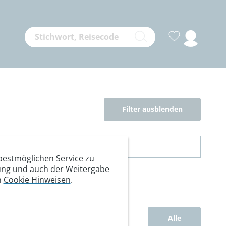
Filter ausblenden
estmöglichen Service zu
itung und auch der Weitergabe
n
Cookie Hinweisen
.
Alle