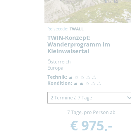
Reisecode:
TWALL
TWIN-Konzept:
Wanderprogramm im
Kleinwalsertal
Österreich
Europa
Technik:
Kondition:
2 Termine à 7 Tage
7 Tage, pro Person ab
€ 975,-