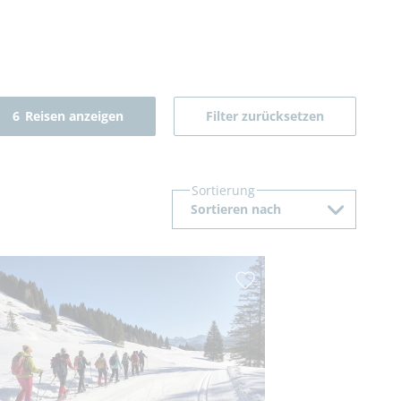
6
Reisen anzeigen
Filter zurücksetzen
Sortierung
Sortieren nach