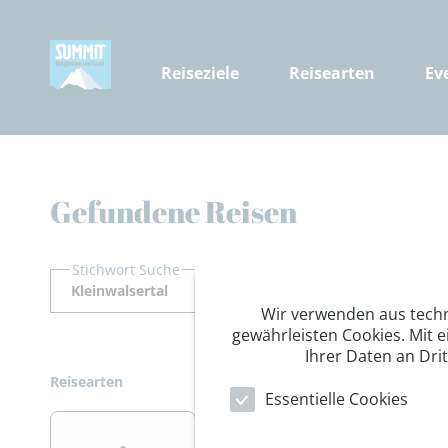
Reiseziele
Reisearten
Ev
Gefundene Reisen
Stichwort Suche
Wir verwenden aus tech
gewährleisten Cookies. Mit e
Ihrer Daten an Dri
Reisearten
Essentielle Cookies
>
>
>