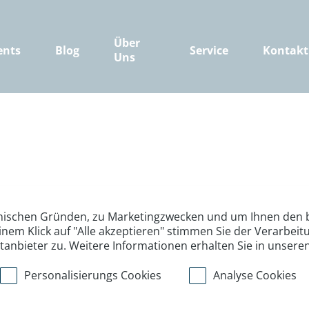
Über
ents
Blog
Service
Kontakt
Uns
nischen Gründen, zu Marketingzwecken und um Ihnen den b
inem Klick auf "Alle akzeptieren" stimmen Sie der Verarbe
ttanbieter zu. Weitere Informationen erhalten Sie in unsere
Personalisierungs Cookies
Analyse Cookies
>
>
>