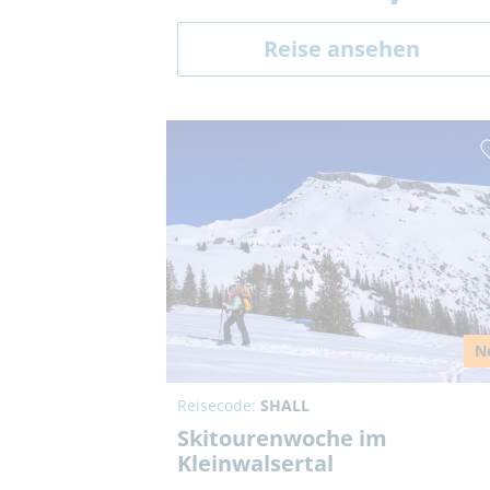
Reise ansehen
N
Reisecode:
SHALL
Skitourenwoche im
Kleinwalsertal