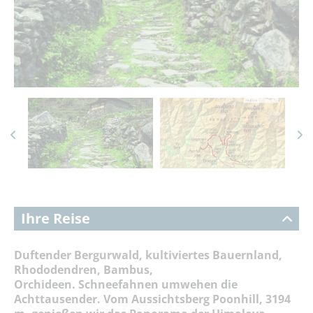
Ihre Reise
Duftender Bergurwald, kultiviertes Bauernland,
Rhododendren, Bambus,
Orchideen.
Schneefahnen umwehen die
Achttausender.
Vom Aussichtsberg Poonhill, 3194