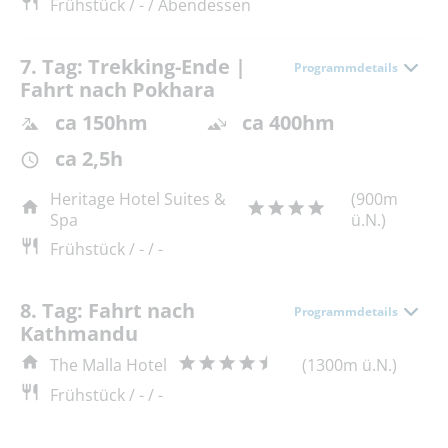
Frühstück / - / Abendessen
7. Tag: Trekking-Ende |
Programmdetails
Fahrt nach Pokhara
ca 150hm
ca 400hm
ca 2,5h
Heritage Hotel Suites &
(900m
Spa
ü.N.)
Frühstück / - / -
8. Tag: Fahrt nach
Programmdetails
Kathmandu
The Malla Hotel
(1300m ü.N.)
Frühstück / - / -