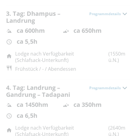
3. Tag: Dhampus –
Programmdetails
Landrung
ca 600hm
ca 650hm
ca 5,5h
Lodge nach Verfügbarkeit
(1550m
(Schlafsack-Unterkunft)
ü.N.)
Frühstück / - / Abendessen
4. Tag: Landrung –
Programmdetails
Gandrung – Tadapani
ca 1450hm
ca 350hm
ca 6,5h
Lodge nach Verfügbarkeit
(2640m
(Schlafsack-Unterkunft)
ü.N.)