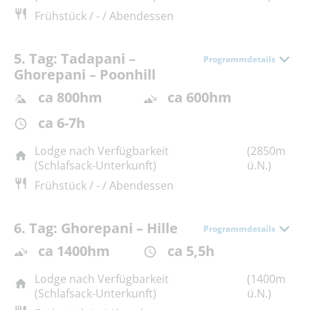
Frühstück / - / Abendessen
5. Tag: Tadapani –
Programmdetails
Ghorepani – Poonhill
ca 800hm
ca 600hm
ca 6-7h
Lodge nach Verfügbarkeit
(2850m
(Schlafsack-Unterkunft)
ü.N.)
Frühstück / - / Abendessen
6. Tag: Ghorepani – Hille
Programmdetails
ca 1400hm
ca 5,5h
Lodge nach Verfügbarkeit
(1400m
(Schlafsack-Unterkunft)
ü.N.)